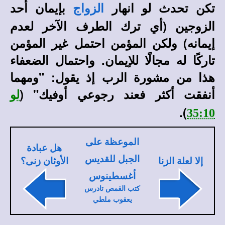
تكن تحدث لو انهار
بإيمان أحد
الزواج
الزوجين (أي ترك الطرف الآخر لعدم
إيمانه) ولكن المؤمن احتمل غير المؤمن
تاركًا له مجالًا للإيمان. واحتمال الضعفاء
هذا من مشورة الرب إذ يقول: "ومهما
أنفقت أكثر فعند رجوعي أوفيك" (
لو
).
35:10
الموعظة على
هل عبادة
الجبل للقديس
إلا لعلة الزنا
الأوثان زنى؟
أغسطينوس
كتب القمص تادرس
يعقوب ملطي