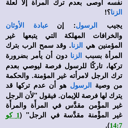
نفسه أوصى بعدم ترك المرأة إلا لعلة
؟!
الزنا
يجيب
: إن
الرسول
عبادة الأوثان
والخرافات المهلكة التي يتبعها غير
المؤمنين هي
. وقد سمح الرب بترك
الزنا
المرأة بسبب
دون أن يأمر بضرورة
الزنا
تركها، تاركًا للرسول فرصة ليوصي بعدم
ترك الرجل لامرأته غير المؤمنة. والحكمة
من وصية
هو أن عدم تركها قد
الرسول
يترك لها فرصة للإيمان. فيقول "لأن الرجل
غير المؤْمن مقدَّس في المرأَة والمرأَة
غير المؤْمنة مقدَّسة في الرجل" (
1 كو
).
14:7