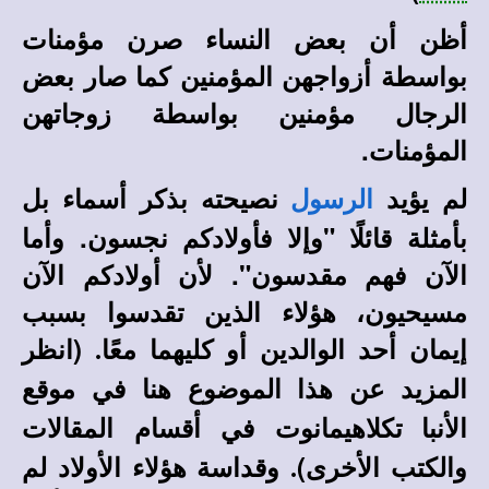
أظن أن بعض النساء صرن مؤمنات
بواسطة أزواجهن المؤمنين كما صار بعض
الرجال مؤمنين بواسطة زوجاتهن
المؤمنات.
لم يؤيد
نصيحته بذكر أسماء بل
الرسول
بأمثلة قائلًا "وإلا فأولادكم نجسون. وأما
الآن فهم مقدسون". لأن أولادكم الآن
مسيحيون، هؤلاء الذين تقدسوا بسبب
إيمان أحد الوالدين أو كليهما معًا
(انظر
.
المزيد عن هذا الموضوع هنا في
موقع
في أقسام المقالات
الأنبا تكلاهيمانوت
والكتب الأخرى)
وقداسة هؤلاء الأولاد لم
.