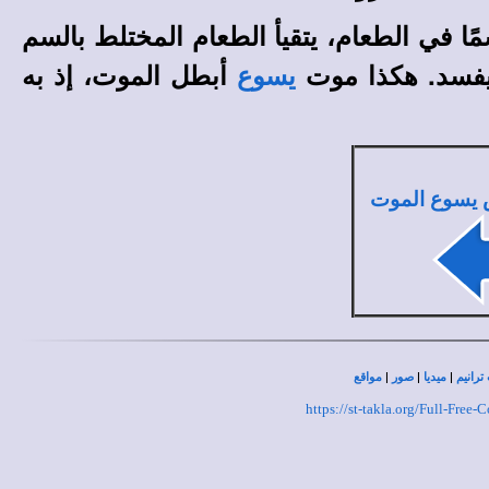
ا في الطعام، يتقيأ الطعام المختلط بالسم
 ويفسد. هكذا موت
أبطل الموت، إذ به
يسوع
 يسوع الموت
|
|
|
ترانيم
ميديا
صور
مواقع
https://st-takla.org/Full-Fre