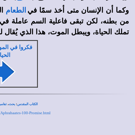
وكما أن الإنسان متى أخذ سمًا في
ال
الطعام
من بطنه، لكن تبقى فاعلية السم عاملة في أ
تملك الحياة، ويبطل الموت، هذا الذي يُقال ل
فكروا في المو
الحيا
،
:
الكتاب المقدس
بحث
تفاسي
t/Aphrahaates-100-Promise.html