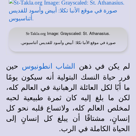
Image: Grayscaled: St. Athanasius.
St-Takla.org
صورة في
: أبيض وأسود للقديس أثناسيوس.
موقع الأنبا تكلا
لم يكن في ذهن
حين
الشاب انطونيوس
قرر حياة النسك البتولية أنه سيكون يومًا
ما أبًا لكل العائلة الرهبانية في العالم كله،
لكن ما بلغ إليه كان ثمرة طبيعية لحبه
لمخلص العالم كله، ولاتساع قلبه نحو كل
إنسانٍ، مشتاقًا أن يبلغ كل إنسانٍ إلى
الحياة الكاملة في الرب.