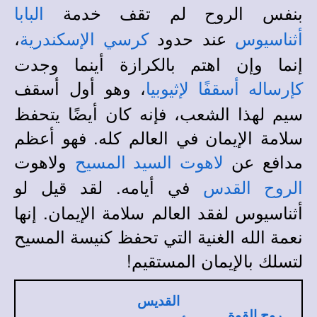
بنفس الروح لم تقف خدمة
البابا
عند حدود
،
أثناسيوس
كرسي الإسكندرية
إنما وإن اهتم بالكرازة أينما وجدت
، وهو أول أسقف
كإرساله أسقفًا لإثيوبيا
سيم لهذا الشعب، فإنه كان أيضًا يتحفظ
سلامة الإيمان في العالم كله. فهو أعظم
مدافع عن
ولاهوت
لاهوت السيد المسيح
في أيامه. لقد قيل لو
الروح القدس
أثناسيوس لفقد العالم سلامة الإيمان. إنها
نعمة الله الغنية التي تحفظ كنيسة المسيح
لتسلك بالإيمان المستقيم!
القديس
روح القوة