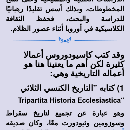
المخطوطات، وبذلك أسس تقليدًا رهبانيًا
للدراسة والبحث، فحفظ الثقافة
الكلاسيكية في أوروبا أثناء عصور الظلام.
وقد كتب كاسيودوروس أعمالا
كثيرة لكن أهم ما يعنينا هنا هو
أعماله التاريخية وهي:
1) كتابه "التاريخ الكنسي الثلاثي
“Tripartita Historia Ecclesiastica
وهو عبارة عن تجميع لتاريخ سقراط
وسوزومين وثيودورت معًا، وكان صديقه