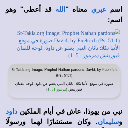
اسم
معناه "
قد أعطى" وهو
عبري
الله
اسم:
Image: Prophet Nathan pardons David, by Fuehrich
St-Takla.org
(Ps. 51:1)
صورة في
: ناثان النبي يعفو عن داود، لوحة للفنان
موقع الأنبا تكلا
فيوريتش (
)
مزمور 51: 1
نبي من يهوذا، عاش في أيام الملكين
داود
و
. وكان مستشارًا لهما ورسولًا
سليمان