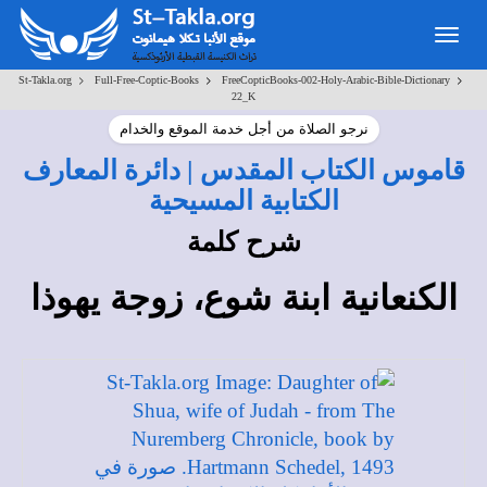
Toggle
navigation
>
>
>
St-Takla.org
Full-Free-Coptic-Books
FreeCopticBooks-002-Holy-Arabic-Bible-Dictionary
22_K
نرجو الصلاة من أجل خدمة الموقع والخدام
قاموس الكتاب المقدس | دائرة المعارف
الكتابية المسيحية
شرح كلمة
الكنعانية ابنة شوع، زوجة يهوذا