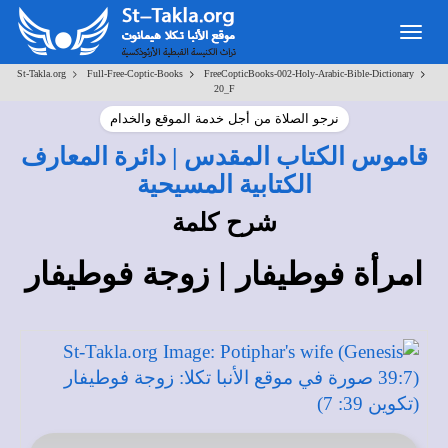
Toggle
navigation
>
>
>
St-Takla.org
Full-Free-Coptic-Books
FreeCopticBooks-002-Holy-Arabic-Bible-Dictionary
20_F
نرجو الصلاة من أجل خدمة الموقع والخدام
قاموس الكتاب المقدس | دائرة المعارف
الكتابية المسيحية
شرح كلمة
امرأة فوطيفار | زوجة فوطيفار