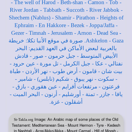
Image: An Arabic map of some places of the Old
St-Takla.org
Testament: Mediterranean Sea - Mount Hermon - Tyre - Kedesh
in Naphtali - Acre/Akko/Akka - Mount Carmel - Hill of Moreh -