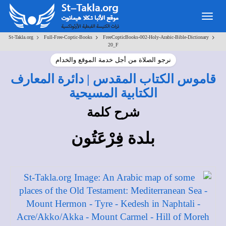
Toggle
navigation
>
>
>
St-Takla.org
Full-Free-Coptic-Books
FreeCopticBooks-002-Holy-Arabic-Bible-Dictionary
20_F
نرجو الصلاة من أجل خدمة الموقع والخدام
قاموس الكتاب المقدس | دائرة المعارف
الكتابية المسيحية
شرح كلمة
بلدة فِرْعَتُون