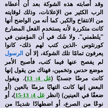
وقد أصابته هذه الشوكة بعد أن أعطاه
الرب الكثير من الإعلانات، وذلك لوقايته
من الانتفاخ والكبر. كما أنه من الواضح أنها
كانت متكررة لأنه يستخدم الفعل المضارع
"يلطمني". ولا شَك في أن المؤمنين في
كورنثوس -الذين كتب لهم ذلك- كانوا
يعرفون تمامًا تلك الشوكة، إلا أن
الرسول
لم يفصح عنها فيما كتب، فأصبح الأمر
موضع حدس وتخمين، فهناك من يقول إنها
كانت مرضًا جسديًا (
). ويقول
غل 4: 13
البعض إنها كانت التهابًا مزمنًا بالعين (أو
ضعفًا في العينين
) (انظر
)، أو
غل 4: 13-15
نوعًا من الصرع، أو اضطهادًا شديدًا من