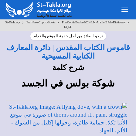
Toggle
navigation
>
>
>
St-Takla.org
Full-Free-Coptic-Books
FreeCopticBooks-002-Holy-Arabic-Bible-Dictionary
13_SH
نرجو الصلاة من أجل خدمة الموقع والخدام
قاموس الكتاب المقدس | دائرة المعارف
الكتابية المسيحية
شرح كلمة
شوكة بولس في الجسد