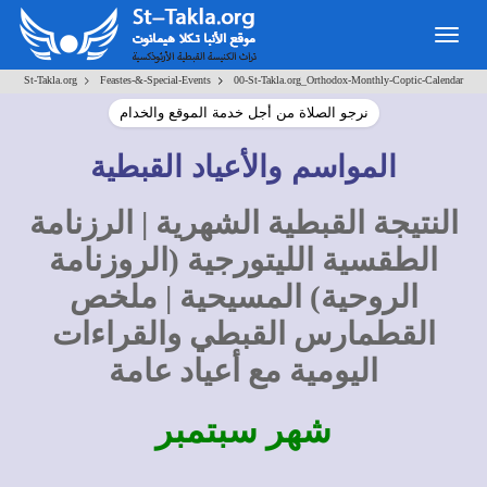
Togg
navig
>
>
St-Takla.org
Feastes-&-Special-Events
00-St-Takla.org_Orthodox-Monthly-Coptic-Calendar
نرجو الصلاة من أجل خدمة الموقع والخدام
المواسم والأعياد القبطية
النتيجة القبطية الشهرية | الرزنامة
الطقسية الليتورجية (الروزنامة
الروحية) المسيحية | ملخص
القطمارس القبطي والقراءات
اليومية مع أعياد عامة
شهر سبتمبر