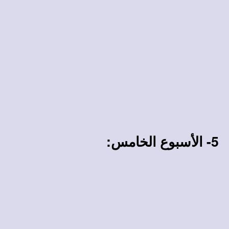
5- الأسبوع الخامس: