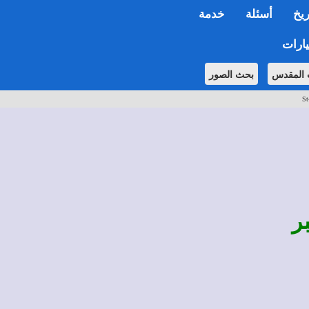
ريخ
أسئلة
خدمة
ارات
 المقدس
بحث الصور
St
ر