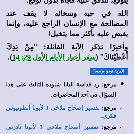
الله في حبه وسخائه لا يقف عند
المصالحة مع الإنسان الراجع عليه، وإنما
يفيض عليه بأكثر مما يتخيل!
وأخيرًا تذكر الآية القائلة: "مِنْ يَدِكَ
أَعْطَيْنَاكَ" (
).
سفر أخبار الأيام الأول 29: 14
مرجع: رد قداسة البابا شنوده الثالث على هذا
السؤال في أحد المحاضرات.
مرجع:
تفسير إصحاح ملاخي 3 لأبونا أنطونيوس
.
فكري
مرجع:
تفسير أصحاح ملاخي 3 لأبونا
تادرس