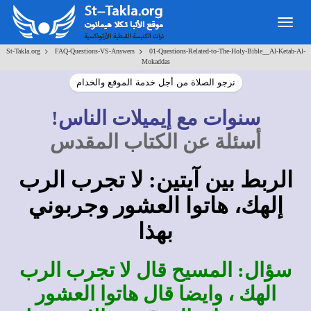
Togg
navig
>
>
St-Takla.org
FAQ-Questions-VS-Answers
01-Questions-Related-to-The-Holy-Bible__Al-Ketab-Al-
Mokaddas
نرجو الصلاة من أجل خدمة الموقع والخدام
سنوات مع إيميلات الناس!
أسئلة عن الكتاب المقدس
الربط بين آيتين: لا تجرب الرب
إلهك، هاتوا العشور وجربوني
بهذا
سؤال: المسيح قال لا تجرب الرب
الهك ، وايضا قال هاتوا العشور