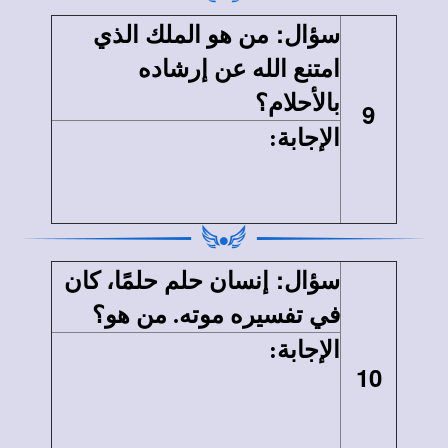
:
سؤال
من هو الملك الذي
امتنع الله عن إرشاده
بالأحلام؟
9
الإجابة
:
شاول الملك هو الذي
امتنع الله عن إرشاده بالأحلام
(1صم 28: 6، 15).
:
سؤال
إنسان حلم حلمًا، كان
في تفسيره موته. من هو؟
الإجابة
:
رئيس الخبازين هو
10
الذي حلم حلمًا كان في
تفسيره موته، كما فسره له