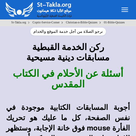
Togg
navig
>
>
>
St-Takla.org
Coptic-Service-Corner
Christian-n-Bible-Quizzes
01-Bible-Quizzes
نرجو الصلاة من أجل خدمة الموقع والخدام
ركن الخدمة القبطية
مسابقات دينية مسيحية
أسئلة عن الأحلام في الكتاب
المقدس
أجوبة المسابقات الكتابية
موجودة في
نفس الصفحة، كل ما عليك هو تحريك
الفأرة
mouse
فوق خانة الإجابة، وستظهر