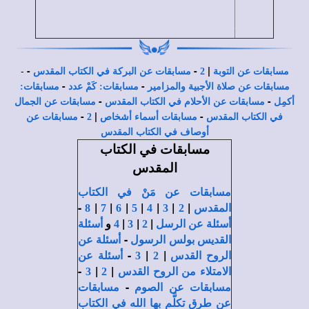
يوسف الصديق (تك40: 16
19).
–
-
-
-
|
مسابقات عن التوبة
2
مسابقات عن البركة في الكتاب المقدس
-
-
مسابقات عن صلاة الأجبية والمزامير
مسابقات: كَمْ عدد
مسابقات:
-
-
أكمِل
مسابقات عن الأحلام في الكتاب المقدس
مسابقات عن الجمال
-
|
-
في الكتاب المقدس
مسابقات أسماء أشخاص
2
مسابقات عن
أوصاف في الكتاب المقدس
مسابقات في الكتاب
المقدس
مسابقات عن مَنْ في الكتاب
-
|
|
|
|
|
|
|
المقدس
2
3
4
5
6
7
8
|
|
|
و
أسئلة عن الرسل
2
3
4
أسئلة
-
القديس بولس الرسول
أسئلة عن
-
|
|
الروح القدس
2
3
أسئلة عن
-
|
|
الامتلاء من الروح القدس
2
3
-
مسابقات عن الصوم
مسابقات
عن طرق تكلَّم بها الله في الكتاب