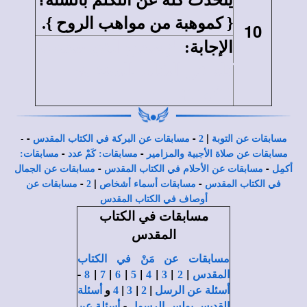
{ كموهبة من مواهب الروح }.
10
الإجابة
:
الإصحاح الذي يتحدث
كله عن التكلم بالسنة هو
{1كو14}.
-
-
-
|
مسابقات عن التوبة
2
مسابقات عن البركة في الكتاب المقدس
-
-
مسابقات عن صلاة الأجبية والمزامير
مسابقات: كَمْ عدد
مسابقات:
-
-
أكمِل
مسابقات عن الأحلام في الكتاب المقدس
مسابقات عن الجمال
-
|
-
في الكتاب المقدس
مسابقات أسماء أشخاص
2
مسابقات عن
أوصاف في الكتاب المقدس
مسابقات في الكتاب
المقدس
مسابقات عن مَنْ في الكتاب
-
|
|
|
|
|
|
|
المقدس
2
3
4
5
6
7
8
|
|
|
و
أسئلة عن الرسل
2
3
4
أسئلة
-
القديس بولس الرسول
أسئلة عن