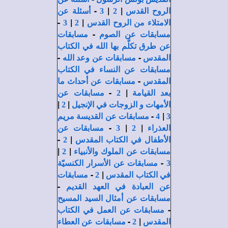
-
|
|
الروح القدس
2
3
أسئلة عن
-
|
|
الامتلاء من الروح القدس
2
3
-
مسابقات عن الصوم
مسابقات
عن طرق تكلَّم بها الله في الكتاب
-
-
المقدس
مسابقات عن وعد الله
مسابقات عن النساء في الكتاب
-
المقدس
مسابقات عن أحداث ما
-
|
بعد القيامة
2
مسابقات عن
|
|
الأمهات و الزوجات في الإنجيل
2
-
|
3
4
مسابقات عن القديسة مريم
-
|
|
العذراء
2
3
مسابقات عن
-
|
الأطفال في الكتاب المقدس
2
|
|
مسابقات عن الملوك والأنبياء
2
-
3
مسابقات عن الأسرار الكنسيّة
-
|
في الكتاب المقدس
2
مسابقات
-
عن العبادة في العهد القديم
مسابقات عن أمثال السيد المسيح
-
مسابقات عن العمل في الكتاب
-
|
المقدس
2
مسابقات عن العطاء