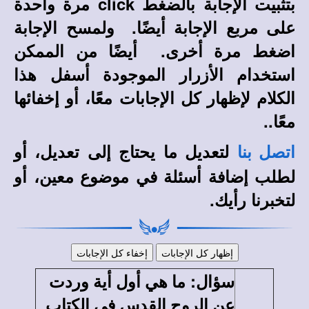
بتثبيت الإجابة بالضغط
click
مرة واحدة
على مربع الإجابة أيضًا. ولمسح الإجابة
اضغط مرة أخرى. أيضًا من الممكن
استخدام الأزرار الموجودة أسفل هذا
الكلام لإظهار كل الإجابات معًا، أو إخفائها
معًا..
لتعديل ما يحتاج إلى تعديل، أو
اتصل بنا
لطلب إضافة أسئلة في موضوع معين، أو
لتخبرنا رأيك.
:
سؤال
ما هي أول أية وردت
عن الروح القدس في الكتاب