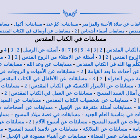
-
-
-
قات عن صلاة الأجبية والمزامير
مسابقات: كَمْ عدد
مسابقات: أكمِل
مسابق
-
|
-
مقدس
مسابقات أسماء أشخاص
2
مسابقات عن أوصاف في الكتاب المقد
مسابقات في الكتاب المقدس
|
|
|
|
|
|
|
-
|
|
|
و
 الكتاب المقدس
2
3
4
5
6
7
8
أسئلة عن الرسل
2
3
4
-
|
|
-
|
|
الروح القدس
2
3
أسئلة عن الامتلاء من الروح القدس
2
3
مس
-
-
َم بها الله في الكتاب المقدس
مسابقات عن وعد الله
مسابقات عن
-
|
ن أحداث ما بعد القيامة
2
مسابقات عن الأمهات و الزوجات في 
-
|
|
 مريم العذراء
2
3
مسابقات عن الأطفال في الكتاب المقدس
-
|
-
مسابقات عن الأسرار الكنسيّة في الكتاب المقدس
2
مسابقات ع
-
|
-
أمثال السيد المسيح
مسابقات عن العمل في الكتاب المقدس
2
م
-
-
2
مسابقات عن شخصيات الكتاب المقدس
مسابقات عن السيد 
-
-
مسابقات أسئلة متفرقة من الإنجيل
مسابقات عن أصحاحات م
-
-
ت في مناسبة العام الجديد
مسابقات في قصة ميلاد المسيح
مساب
-
|
-
وءات عن السيد المسيح
مسابقات عن أسبوع الآلام
2
مسابقات عن
-
-
-
امة
مسابقات عن الملائكة
مسابقات عن تلاميذ السيد المسيح
مس
-
-
مسابقات عصر القضاة
مسابقات عن أشياء مفقودة في الإنجيل
ا