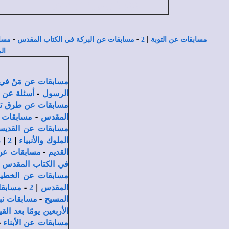
33) (1صم14: 44).
-
-
|
مسابقات عن التوبة
2
مسابقات عن البركة في الكتاب المقدس
مساب
ال
مسابقات عن مَنْ في
-
الرسول
أسئلة عن 
مسابقات عن طرق تكلّ
-
المقدس
مسابقات ع
مسابقات عن القديسة
|
|
الملوك والأنبياء
2
3
-
القديم
مسابقات عن 
|
في الكتاب المقدس
مسابقات عن الخطية
-
|
المقدس
2
مسابقا
-
المسيح
مسابقات نب
الأربعين يومًا بعد القي
-
مسابقات عن الأبناء