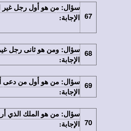
:
سؤال
من هو أول رجل غير ا
67
الإجابة
:
تغير اسمها إلى سارة (تك17: 15).
:
سؤال
ومن هو ثانى رجل غير
68
الإجابة
:
يعقوب أبو الآباء هو ثا
:
سؤال
من هو أول من دعى أبًا
69
الإجابة
:
يوسف الصديق هو أول من 
:
سؤال
من هو الملك الذي أراد
70
الإجابة
: