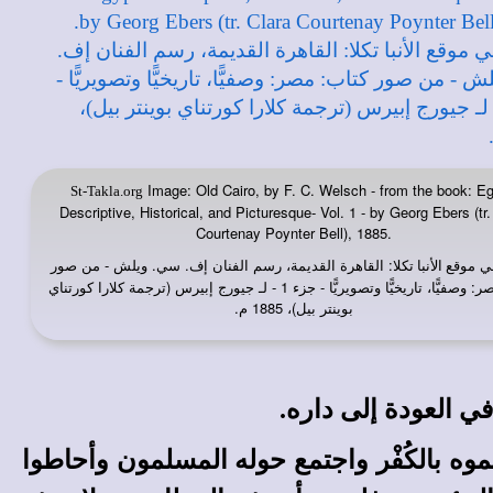
Image: Old Cairo, by F. C. Welsch - from the book: Eg
St-Takla.org
Descriptive, Historical, and Picturesque- Vol. 1 - by Georg Ebers (tr.
Courtenay Poynter Bell), 1885.
في
: القاهرة القديمة، رسم الفنان إف. سي. ويلش - من صور
موقع الأنبا تكلا
كتاب: مصر: وصفيًّا، تاريخيًّا وتصويريًّا - جزء 1 - لـ جيورج إبيرس (ترجمة كلارا كورتناي
بوينتر بيل)، 1885 م.
في العودة إلى داره.
موه بالكُفْر واجتمع حوله المسلمون وأحاطوا