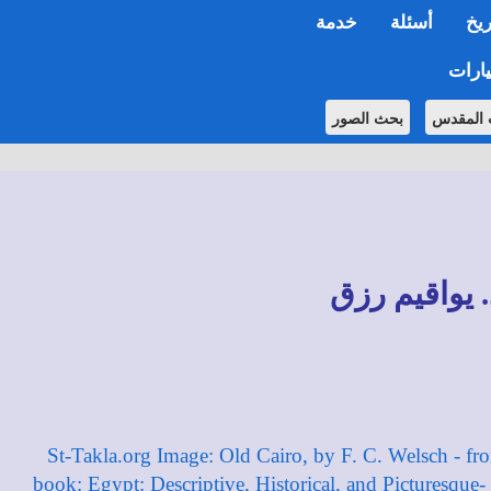
ريخ
أسئلة
خدمة
ارات
 المقدس
بحث الصور