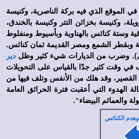
ي الموقع الذي فيه بركة الناصرية، وكنيسة
يلة، وكنيسة بخزائن التتر وكنيسة بالخندق،
قية وستة كنائس بالهناوية وبأسيوط ومنفلوط
.
ة وبقطر الشمع ومصر القديمة ثمان كنائس
).
وضرب من الديارات شيء كثير وظل
دير
في وقت كثير جدًا بالقياس على التحويلات
قت القصير، وقد هلك من الأنفس وتلف فيها من
لة الهدوء التي أعقبت فترة الحرائق العامة
ة والعمائم البيضاء".