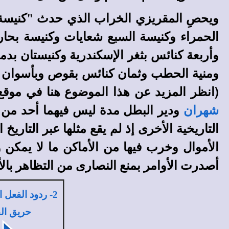
ويحصِ المقريزي الخراب الذي حدث "كنيسة في
الحمراء وكنيسة السبع شعايات وكنيسة بحارة 
وأربعة كنائس بثغر الإسكندرية وكنيستان بدم
ومنية الحطب وثمان كنائس بقوص وبأسوان
(انظر المزيد عن هذا الموضوع هنا في
موقع 
شهران
ودير البطل مدة ليس فيهما أحد من ا
التاريخية الأخرى إذ لم يقع مثلها عبر التار
الأموال وخرب فيها من الأماكن ما لا يمكن و
أصدرت الأوامر بمنع النصارى من التظاهر بالأ
2- ردود الفعل 
حريق ال