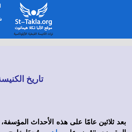
ا
شخ
تاريخ الكنيسة القبطية م
بعد ثلاثين عامًا على هذه الأحداث المؤسفة،