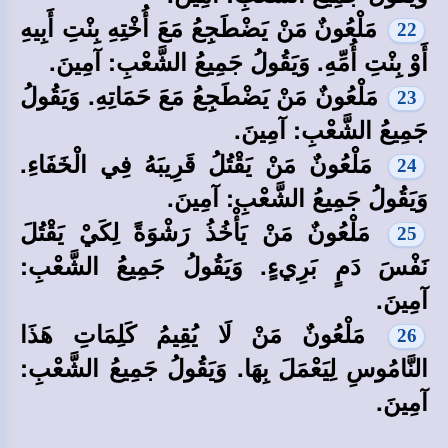
مَلْعُونٌ مَنْ يَضْطَجِعُ مَعَ أُخْتِهِ بِنْتِ أَبِيهِ
22
أَوْ بِنْتِ أُمِّهِ. وَيَقُولُ جَمِيعُ الشَّعْبِ: آمِينَ.
مَلْعُونٌ مَنْ يَضْطَجِعُ مَعَ حَمَاتِهِ. وَيَقُولُ
23
جَمِيعُ الشَّعْبِ: آمِينَ.
مَلْعُونٌ مَنْ يَقْتُلُ قَرِيبَهُ فِي الْخَفَاءِ.
24
وَيَقُولُ جَمِيعُ الشَّعْبِ: آمِينَ.
مَلْعُونٌ مَنْ يَأْخُذُ رَشْوَةً لِكَيْ يَقْتُلَ
25
نَفْسَ دَمٍ بَرِيءٍ. وَيَقُولُ جَمِيعُ الشَّعْبِ:
آمِينَ.
مَلْعُونٌ مَنْ لَا يُقِيمُ كَلِمَاتِ هَذَا
26
النَّامُوسِ لِيَعْمَلَ بِهَا. وَيَقُولُ جَمِيعُ الشَّعْبِ:
آمِينَ.