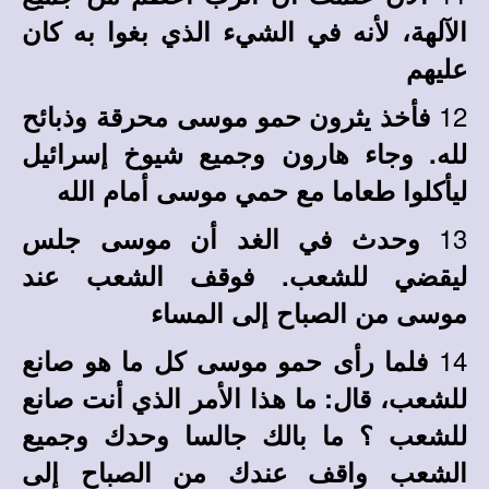
الآلهة، لأنه في الشيء الذي بغوا به كان
عليهم
12
فأخذ يثرون حمو موسى محرقة وذبائح
لله. وجاء هارون وجميع شيوخ إسرائيل
ليأكلوا طعاما مع حمي موسى أمام الله
13
وحدث في الغد أن موسى جلس
ليقضي للشعب. فوقف الشعب عند
موسى من الصباح إلى المساء
14
فلما رأى حمو موسى كل ما هو صانع
للشعب، قال: ما هذا الأمر الذي أنت صانع
للشعب ؟ ما بالك جالسا وحدك وجميع
الشعب واقف عندك من الصباح إلى