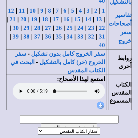
40
بالتشكيل
|
|
|
|
|
|
|
|
|
|
|
12
11
10
9
8
7
6
5
4
3
2
1
تفاسير
|
|
|
|
|
|
|
|
|
|
21
20
19
18
17
16
15
14
13
أصحاحات
|
|
|
|
|
|
|
|
|
30
29
28
27
26
25
24
23
22
سفر
|
|
|
|
|
|
|
|
|
39
38
37
36
35
34
33
32
31
خروج
40
-
سفر الخروج كامل بدون تشكيل
سفر
روابط
-
الخروج (خر) كامل بالتشكيل
البحث في
أخرى
الكتاب المقدس
استمع لهذا الأصحاح:
الكتاب
المقدس
المسموع