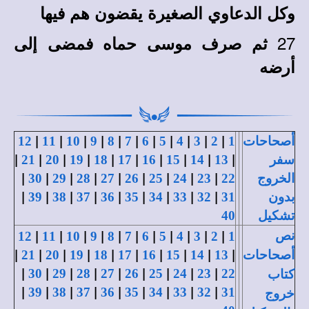
وكل الدعاوي الصغيرة يقضون هم فيها
27
ثم صرف موسى حماه فمضى إلى
أرضه
|
|
|
|
|
|
|
|
|
|
|
أصحاحات
1
2
3
4
5
6
7
8
9
10
11
12
|
|
|
|
|
|
|
|
|
|
سفر
13
14
15
16
17
18
19
20
21
|
|
|
|
|
|
|
|
|
الخروج
22
23
24
25
26
27
28
29
30
|
|
|
|
|
|
|
|
|
بدون
31
32
33
34
35
36
37
38
39
تشكيل
40
|
|
|
|
|
|
|
|
|
|
|
نص
12
11
10
9
8
7
6
5
4
3
2
1
|
|
|
|
|
|
|
|
|
|
أصحاحات
13
14
15
16
17
18
19
20
21
|
|
|
|
|
|
|
|
|
30
29
28
27
26
25
24
23
22
كتاب
|
|
|
|
|
|
|
|
|
39
38
37
36
35
34
33
32
31
خروج