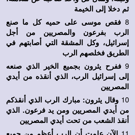
ثم دخلا إلى الخيمة
8
فقص موسى على حميه كل ما صنع
الرب بفرعون والمصريين من أجل
إسرائيل، وكل المشقة التي أصابتهم في
الطريق فخلصهم الرب
9
ففرح يثرون بجميع الخير الذي صنعه
إلى إسرائيل الرب، الذي أنقذه من أيدي
المصريين
10
وقال يثرون: مبارك الرب الذي أنقذكم
من أيدي المصريين ومن يد فرعون. الذي
أنقذ الشعب من تحت أيدي المصريين
11
الآن علمت أن الرب أعظم من جميع