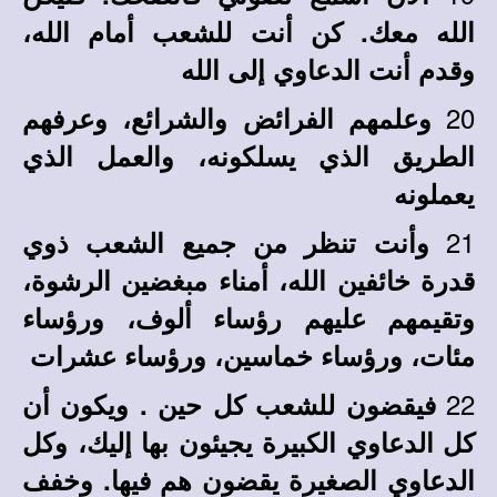
الله معك. كن أنت للشعب أمام الله،
وقدم أنت الدعاوي إلى الله
20
وعلمهم الفرائض والشرائع، وعرفهم
الطريق الذي يسلكونه، والعمل الذي
يعملونه
21
وأنت تنظر من جميع الشعب ذوي
قدرة خائفين الله، أمناء مبغضين الرشوة،
وتقيمهم عليهم رؤساء ألوف، ورؤساء
مئات، ورؤساء خماسين، ورؤساء عشرات
22
فيقضون للشعب كل حين . ويكون أن
كل الدعاوي الكبيرة يجيئون بها إليك، وكل
الدعاوي الصغيرة يقضون هم فيها. وخفف