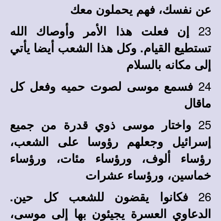
عن نفسك، فهم يحملون معك
23
إن فعلت هذا الأمر وأوصاك الله
تستطيع القيام. وكل هذا الشعب أيضا يأتي
إلى مكانه بالسلام
24
فسمع موسى لصوت حميه وفعل كل
ماقال
25
واختار موسى ذوي قدرة من جميع
إسرائيل وجعلهم رؤوسا على الشعب،
رؤساء ألوف، ورؤساء مئات، ورؤساء
خماسين، ورؤساء عشرات
26
فكانوا يقضون للشعب كل حين.
الدعاوي العسرة يجيئون بها إلى موسى،