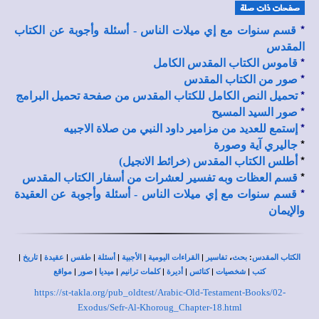
*
قسم سنوات مع إي ميلات الناس - أسئلة وأجوبة عن الكتاب
المقدس
*
قاموس الكتاب المقدس الكامل
*
صور من الكتاب المقدس
*
تحميل النص الكامل للكتاب المقدس من صفحة تحميل البرامج
*
صور السيد المسيح
*
إستمع للعديد من مزامير داود النبي من صلاة الاجبيه
*
جاليري آية وصورة
*
أطلس الكتاب المقدس (خرائط الانجيل)
*
قسم العظات وبه تفسير لعشرات من أسفار الكتاب المقدس
*
قسم سنوات مع إي ميلات الناس - أسئلة وأجوبة عن العقيدة
والإيمان
|
|
|
|
|
|
|
،
:
الكتاب المقدس
بحث
تفاسير
القراءات اليومية
الأجبية
أسئلة
طقس
عقيدة
تاريخ
|
|
|
|
|
|
|
كتب
شخصيات
كنائس
أديرة
كلمات ترانيم
ميديا
صور
مواقع
https://st-takla.org/pub_oldtest/Arabic-Old-Testament-Books/02-
Exodus/Sefr-Al-Khoroug_Chapter-18.html