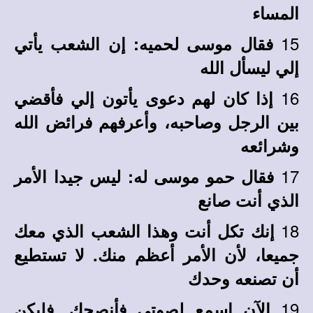
المساء
15
فقال موسى لحميه: إن الشعب يأتي
إلي ليسأل الله
16
إذا كان لهم دعوى يأتون إلي فأقضي
بين الرجل وصاحبه، وأعرفهم فرائض الله
وشرائعه
17
فقال حمو موسى له: ليس جيدا الأمر
الذي أنت صانع
18
إنك تكل أنت وهذا الشعب الذي معك
جميعا، لأن الأمر أعظم منك. لا تستطيع
أن تصنعه وحدك
19
الآن اسمع لصوتي فأنصحك. فليكن