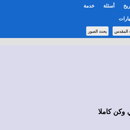
ريخ
أسئلة
خدمة
ارات
 المقدس
بحث الصور
 وكن كاملا