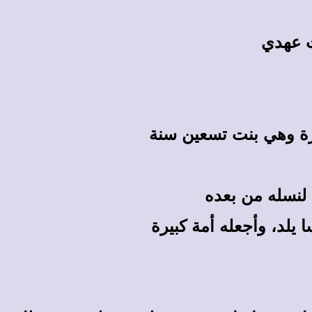
ث عهدي
رة وهي بنت تسعين سنة
 لنسله من بعده
 يلد، وأجعله أمة كبيرة