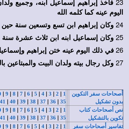
23
فأخذ إبراهيم إسماعيل ابنه، وجميع ولدا
اليوم عينه كما كلمه الله
24
وكان إبراهيم ابن تسع وتسعين سنة حين 
25
وكان إسماعيل ابنه ابن ثلاث عشرة سنة 
26
في ذلك اليوم عينه ختن إبراهيم وإسماعيل
27
وكل رجال بيته ولدان البيت والمبتاعين ب
|
|
|
|
|
|
|
|
|
أصحاحات سفر التكوين
1
2
3
4
5
6
7
8
9
0
|
|
|
|
|
|
بدون تشكيل
35
36
37
38
39
40
41
|
|
|
|
|
|
|
|
|
نص أصحاحات كتاب
1
2
3
4
5
6
7
8
9
0
|
|
|
|
|
|
41
40
39
38
37
36
35
تكوين بالتشكيل
|
|
|
|
|
|
|
|
|
تفاسير أصحاحات سفر
1
2
3
4
5
6
7
8
9
0