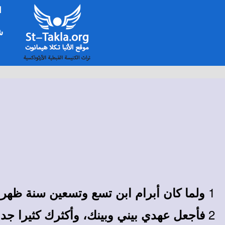
ا
شخ
1
ولما كان أبرام ابن تسع وتسعين سنة ظهر ال
2
فأجعل عهدي بيني وبينك، وأكثرك كثيرا جدا