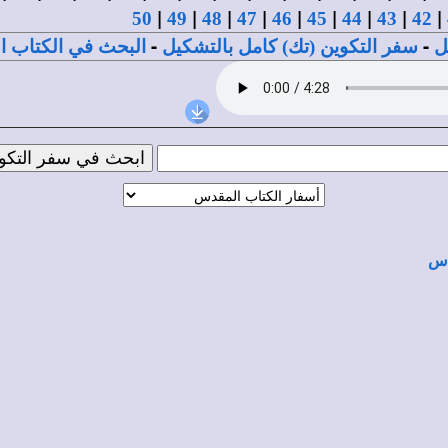
|
|
|
|
|
|
|
|
|
50
49
48
47
46
45
44
43
42
-
-
ل
سفر التكوين (تك) كامل بالتشكيل
البحث في الكتاب 
دس