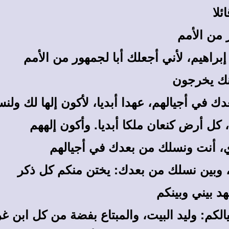
ئلا
 من الأمم
راهيم، لأني أجعلك أبا لجمهور من الأمم
منك يخرجون
ك في أجيالهم، عهدا أبديا، لأكون إلها لك ول
 أرض كنعان ملكا أبديا. وأكون إلههم
دي، أنت ونسلك من بعدك في أجيالهم
، وبين نسلك من بعدك: يختن منكم كل ذكر
د بيني وبينكم
جيالكم: وليد البيت، والمبتاع بفضة من كل اب