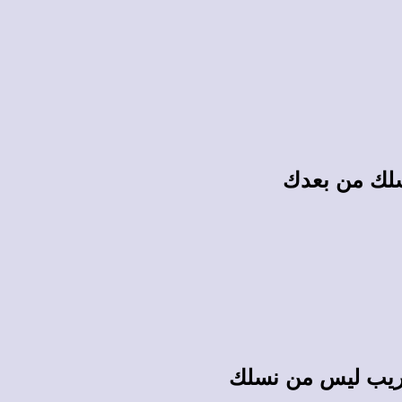
نسلك من بعدك
ن غريب ليس من نسلك