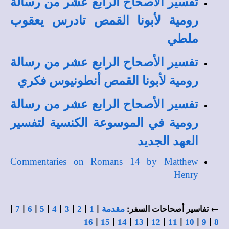
تفسير الأصحاح الرابع عشر من رسالة
رومية لأبونا القمص تادرس يعقوب
ملطي
تفسير الأصحاح الرابع عشر من رسالة
رومية لأبونا القمص أنطونيوس فكري
تفسير الأصحاح الرابع عشر من رسالة
رومية في الموسوعة الكنسية لتفسير
العهد الجديد
Commentaries on Romans 14 by Matthew
Henry
|
|
|
|
|
|
|
|
← تفاسير أصحاحات السفر:
مقدمة
1
2
3
4
5
6
7
|
|
|
|
|
|
|
|
16
15
14
13
12
11
10
9
8