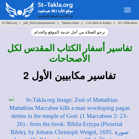
Togg
navig
>
>
>
>
St-Takla.org
pub_Bible-Interpretations
Tafaseer-index
1-Al-3ahd-Al-Kadim
45-1-Maccabees
نرجو الصلاة من أجل خدمة الموقع والخدام
تفاسير أسفار الكتاب المقدس لكل
الأصحاحات
تفاسير مكابيين الأول 2