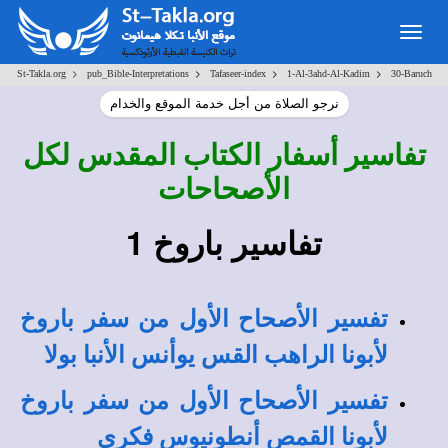
Togg
navig
>
>
>
>
St-Takla.org
pub_Bible-Interpretations
Tafaseer-index
1-Al-3ahd-Al-Kadim
30-Baruch
نرجو الصلاة من أجل خدمة الموقع والخدام
تفاسير أسفار الكتاب المقدس لكل
الأصحاحات
تفاسير باروخ 1
تفسير الأصحاح الأول من سفر باروخ
لأبونا الراهب القس يوأنس الأنبا بولا
تفسير الأصحاح الأول من سفر باروخ
لأبونا القمص أنطونيوس فكري