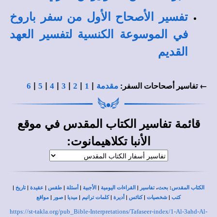
تفسير الأصحاح الأول من سفر باروخ
في الموسوعة الكنسية لتفسير العهد
القديم
|
|
|
|
|
|
← تفاسير أصحاحات السفر:
مقدمة
1
2
3
4
5
6
قائمة
في
تفاسير الكتاب المقدس
موقع
:
الأنبا تكلاهيمانوت
|
|
|
|
|
|
|
،
:
الكتاب المقدس
بحث
تفاسير
القراءات اليومية
الأجبية
أسئلة
طقس
عقيدة
تاريخ
|
|
|
|
|
|
|
كتب
شخصيات
كنائس
أديرة
كلمات ترانيم
ميديا
صور
مواقع
https://st-takla.org/pub_Bible-Interpretations/Tafaseer-index/1-Al-3ahd-Al-