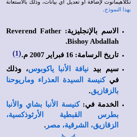
تكلاهيمانوت
لإضافة أو تعديل أي بيانات، وذلك بالاستعانة
بهذا النموذج
.
الاسم بالإنجليزية:
Reverend Father
.
Bishoy Abdallah
(1)
تاريخ الرسامة: 16 فبراير 2007 م.
سيم بيد
، وذلك
نيافة الأنبا ياكوبوس
في
كنيسة السيدة العذراء وماريوحنا
.
بالزقازيق
الخدمة في:
كنيسة الأنبا بشاي والأنبا
بطرس القبطية الأرثوذكسية،
الزقازيق، الشرقية، مصر
.