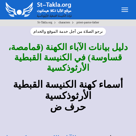
Togg
navig
>
>
St-Takla.org
characters
priest-pastor-father
نرجو الصلاة من أجل خدمة الموقع والخدام
دليل بيانات الآباء الكهنة (قمامصة،
قساوسة) في الكنيسة القبطية
الأرثوذكسية
أسماء كهنة الكنيسة القبطية
الأرثوذكسية
حرف ض