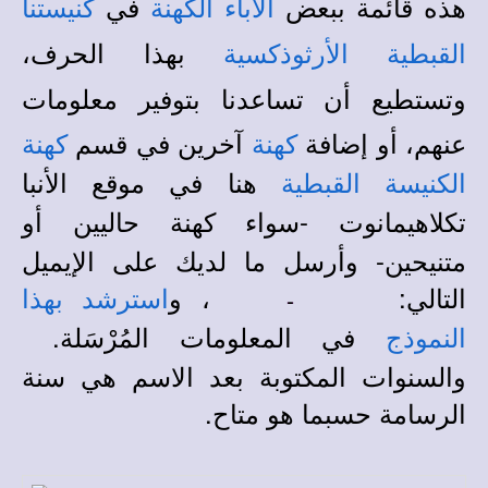
هذه قائمة ببعض
في
الآباء الكهنة
كنيستنا
بهذا الحرف،
القبطية الأرثوذكسية
وتستطيع أن تساعدنا بتوفير معلومات
عنهم، أو إضافة
آخرين في قسم
كهنة
كهنة
هنا في
الكنيسة القبطية
موقع الأنبا
-سواء كهنة حاليين أو
تكلاهيمانوت
متنيحين- وأرسل ما لديك على الإيميل
التالي:
، و
استرشد بهذا
في المعلومات المُرْسَلة.
النموذج
والسنوات المكتوبة بعد الاسم هي سنة
الرسامة حسبما هو متاح.