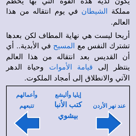
يكون لديه هذه القوة التي بها يحطم
مملكة
في يوم انتقاله من هذا
الشيطان
العالم.
أريحا ليست هي نهاية المطاف لكن بعدها
تشترك النفس مع
في الأبدية.. أي
المسيح
أن القديس بعد انتقاله من هذا العالم
ينتظر إلى
وحياة الدهر
قيامة الأموات
الآتي والانطلاق إلى أمجاد الملكوت.
إيليا وأليشع
وأعمالهم
كتب الأنبا
عند نهر الأردن
تتبعهم
بيشوي