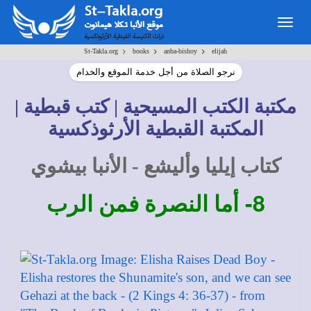
Togg
navig
>
>
>
St-Takla.org
books
anba-bishoy
elijah
نرجو الصلاة من أجل خدمة الموقع والخدام
مكتبة الكتب المسيحية | كتب قبطية |
المكتبة القبطية الأرثوذكسية
كتاب إيليا وأليشع - الأنبا بيشوي
8-
أما النصرة فمن الرب