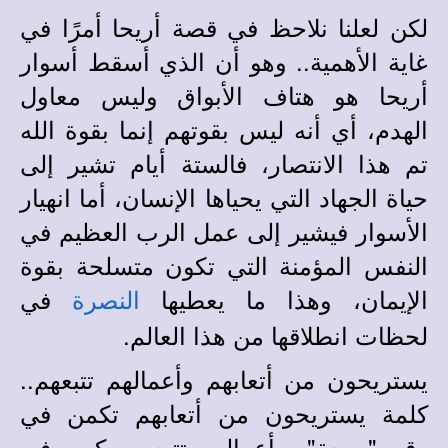
لكن لعلنا نلاحظ في قصة أريحا أمرًا في
غاية الأهمية.. وهو أن الذي أسقط أسوار
أريحا هو هتاف الأبواق وليس معاول
الهدم، أي أنه ليس بقوتهم إنما بقوة الله
تم هذا الانتصار، فالستة أيام تشير إلى
حياة الجهاد التي يحياها الإنسان، أما انهيار
الأسوار فيشير إلى عمل الرب العظيم في
النفس المؤمنة التي تكون متسلحة بقوة
الإيمان، وهذا ما يعطيها
في
النصرة
لحظات انطلاقها من هذا العالم.
يستريحون من أتعابهم وأعمالهم تتبعهم..
كلمة يستريحون من أتعابهم تكمن في
رقم "سبعة"، وأعمالهم تتبعهم يكمن في