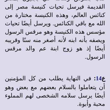
القديمة فيرسل تحيات كنيسة مصر إلى
كنائس العالم، وهذه الكنيسة مختارة من
الله مع باقي الكنائس. ويرسل أيضًا تحيات
مؤسس هذه الكنيسة وهو مرقس الرسول
ويصفه بأنه ابنه لأنه أصغر منه سنًا وقريبه
أيضًا إذ هو زوج ابنة عم والد مرقس
الرسول.
في النهاية يطلب من كل المؤمنين
ع
:
14
أن يتعاملوا بالسلام بعضهم مع بعض وهو
أيضًا يرسل سلامه الشخصى لهم المملوء
محبة وأبوة.