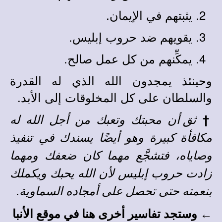
يثبتهم في الإيمان.
يقويهم ضد حروب إبليس.
يمكِّنهم من كل عمل صالح.
وحينئذ يمجدون الله الذي له القدرة
والسلطان على كل المخلوقات إلى الأبد.
†
ثق أن محبتك وتعبك من أجل الله له
مكافأة كبيرة وهو أيضًا يسندك في تنفيذ
وصاياه، فتشجَّع مهما كان ضعفك ومهما
زادت حروب إبليس لأن الله يحبك ويكملك
بنعمته حتى تحصل على أمجاده السماوية.
←
وستجد
تفاسير أخرى
هنا في
موقع الأنبا