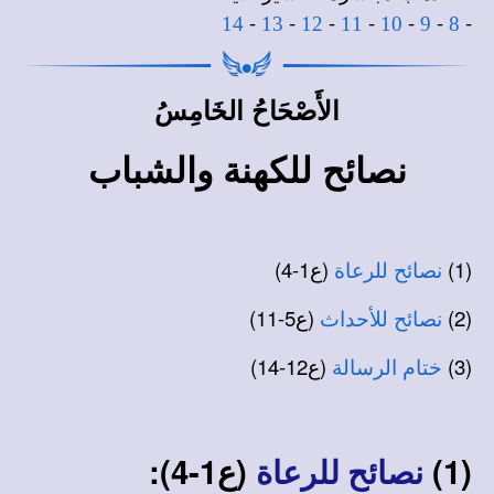
-
-
-
-
-
-
-
14
13
12
11
10
9
8
الأَصْحَاحُ الخَامِسُ
نصائح للكهنة والشباب
(1)
(ع1-4)
نصائح للرعاة
(2)
(ع5-11)
نصائح للأحداث
(3)
(ع12-14)
ختام الرسالة
(1)
(ع1-4):
نصائح للرعاة