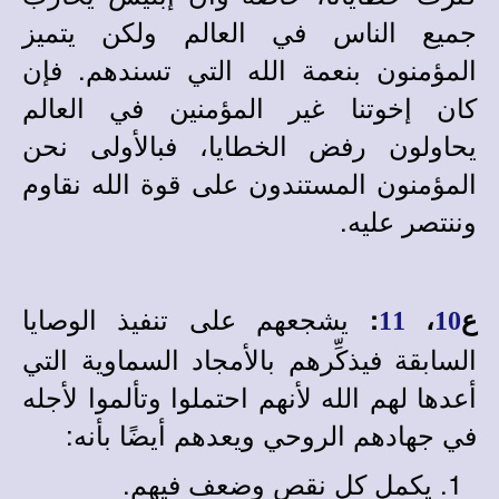
جميع الناس في العالم ولكن يتميز
المؤمنون بنعمة الله التي تسندهم. فإن
كان إخوتنا غير المؤمنين في العالم
يحاولون رفض الخطايا، فبالأولى نحن
المؤمنون المستندون على قوة الله نقاوم
وننتصر عليه.
يشجعهم على تنفيذ الوصايا
ع
،
:
11
10
السابقة فيذكِّرهم بالأمجاد السماوية التي
أعدها لهم الله لأنهم احتملوا وتألموا لأجله
في جهادهم الروحي ويعدهم أيضًا بأنه:
يكمل كل نقص وضعف فيهم.