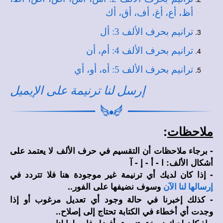
أظ، أع، أغ، أف، أق، أك
ترانيم بحرف الألف 3: أل
ترانيم بحرف الألف 4: أم، أن
ترانيم بحرف الألف 5: أه، أو، أي
إرسل لنا ترنيمة على الإيميل
ملاحظات
:
- برجاء ملاحظات أن التقسيم في حرف الألف لا يعتمد على
أشكال الألف: ا - أ - إ - آ
- إذا كان لديك أي ترنيمة غير موجودة هنا فلا تتردد في
وسوف نضيفها على الفور..
إرسالها لنا الآن
- كذلك إخبرنا في حالة وجود أي تعديل مرغوب أو إذا
وجدت أي أخطاء في الكتابة تحتاج إلى إصلاح..
- إذ كان لديك نسخة بتنسيق أفضل فإرسلها لنا..