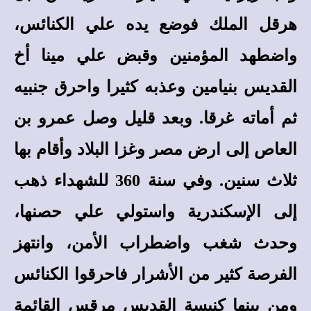
هرقل الملك فوضع يده علي الكنائس،
واضطهد المؤمنين وقبض علي مينا أخ
القديس بنيامين وعذبه كثيرا واحرق جنبيه
ثم أماته غرقا. وبعد قليل وصل عمرو بن
العاص إلى ارض مصر وغزا البلاد وأقام بها
ثلاث سنين. وفي سنة 360 للشهداء ذهب
إلى الإسكندرية واستولي علي حصنها،
وحدث شغب واضطراب الأمن، وانتهز
الفرصة كثير من الأشرار فاحرقوا الكنائس
ومن بينها كنيسة القديس مرقس القائمة