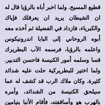
قطيع المسيح. ولما اخبر أباه بالرؤيا قال له
ان الشيطان يريد ان يعرقلك فإياك
والكبرياء، فازداد في الفضيلة ثم أخذه معه
أبوه الروحاني إلى البابا اندرونيكوس
واعلمه بالرؤيا، فرسمه الآب البطريرك
قسا وسلمه أمور الكنيسة فاحسن التدبير.
ولما اختير للبطريركية حلت عليه شدائد
كثيرة. وكان ملاك الرب قد كشف له عما
سيلحق الكنيسة من الشدائد، وأمره
بالهرب هو وأساقفته، فأقام الأنبا بنيامين