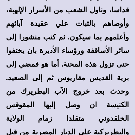
قداسا، وناول الشعب من الأسرار الإلهية،
وأوصاهم بالثبات علي عقيدة آبائهم
وأعلمهم بما سيكون. ثم كتب منشورا إلى
سائر الأساقفة ورؤساء الأديرة بان يختفوا
حتى تزول هذه المحنة. أما هو فمضي إلى
برية القديس مقاريوس ثم إلى الصعيد.
وحدث بعد خروج الآب البطريرك من
الكنيسة ان وصل إليها المقوقس
الخلقدوني متقلدا زمام الولاية
والبطريركية علي الديار المصرية من قبل