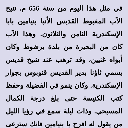
في مثل هذا اليوم من سنة 656 م. تنيح
الآب المغبوط القديس الأنبا بنيامين بابا
الإسكندرية الثامن والثلاثون. وهذا الآب
كان من البحيرة من بلدة برشوط وكان
أبواه غنيين، وقد ترهب عند شيخ قديس
يسمي ثاؤنا بدير القديس قنوبوس بجوار
الإسكندرية. وكان ينمو في الفضيلة وحفظ
كتب الكنيسة حتى بلغ درجة الكمال
المسيحي. وذات ليلة سمع في رؤيا الليل
من يقول له افرح يا بنيامين فانك سترعى