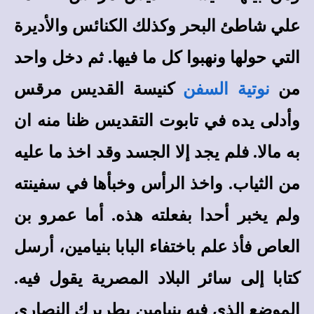
علي شاطئ البحر وكذلك الكنائس والأديرة
التي حولها ونهبوا كل ما فيها. ثم دخل واحد
من
نوتية السفن
كنيسة القديس مرقس
وأدلى يده في تابوت التقديس ظنا منه ان
به مالا. فلم يجد إلا الجسد وقد اخذ ما عليه
من الثياب. واخذ الرأس وخبأها في سفينته
ولم يخبر أحدا بفعلته هذه. أما عمرو بن
العاص فأذ علم باختفاء البابا بنيامين، أرسل
كتابا إلى سائر البلاد المصرية يقول فيه.
الموضع الذي فيه بنيامين بطريرك النصارى