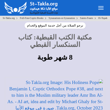
Toggle
navigation
>
>
>
>
St-Takla.org
Full-Free-Coptic-Books
Synaxarium-or-Synaxarion
Saints-Feasts
05-Topah
نرجو الصلاة من أجل خدمة الموقع والخدام
مكتبة الكتب القبطية
:
كتاب
السنكسار القبطي
8 شهر طوبة