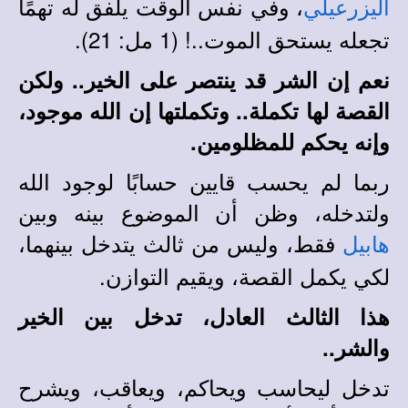
، وفي نفس الوقت يلفق له تهمًا
اليزرعيلي
تجعله يستحق الموت..! (1 مل: 21).
نعم إن الشر قد ينتصر على الخير.. ولكن
القصة لها تكملة.. وتكملتها إن الله موجود،
وإنه يحكم للمظلومين.
ربما لم يحسب قايين حسابًا لوجود الله
ولتدخله، وظن أن الموضوع بينه وبين
فقط، وليس من ثالث يتدخل بينهما،
هابيل
لكي يكمل القصة، ويقيم التوازن.
هذا الثالث العادل، تدخل بين الخير
والشر..
تدخل ليحاسب ويحاكم، ويعاقب، ويشرح