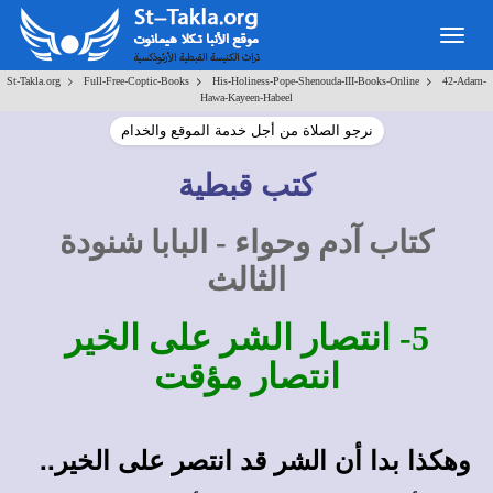
Togg
navig
>
>
>
St-Takla.org
Full-Free-Coptic-Books
His-Holiness-Pope-Shenouda-III-Books-Online
42-Adam-
Hawa-Kayeen-Habeel
نرجو الصلاة من أجل خدمة الموقع والخدام
كتب قبطية
كتاب آدم وحواء - البابا شنودة
الثالث
5- انتصار الشر على الخير
انتصار مؤقت
وهكذا بدا أن الشر قد انتصر على الخير..