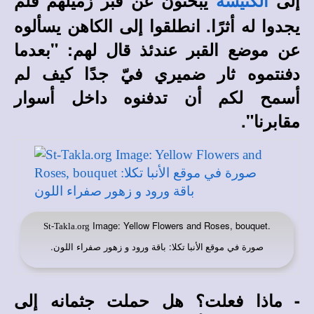
إلى
يبحثون عن قبر زميلهم فلم
الكنيسة
يجدوا له أثرًا. انطلقوا إلى الكاهن يسألوه
عن موضع القبر عندئذ قال لهم: "بعدما
دفنتموه ثار ضميري فيّ جدًا كيف لم
أسمح لكم أن تدفنوه داخل أسوار
مقابرنا".
Image: Yellow Flowers and Roses, bouquet.
St-Takla.org
صورة في
: باقة ورود و زهور صفراء اللون
.
موقع الأنبا تكلا
- ماذا فعلت؟ هل حملت جثمانه إلى