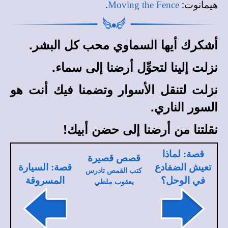
.
:
هيمانوت
Moving the Fence
أشكرك أيها السماوي محب كل البشر.
نزلت إلينا لتحوِّل أرضنا إلى سماء.
نزلت لتنقل الأسوار وتضمنا فيك أنت هو
السور الناري.
نقلتنا من أرضنا إلى حضن أبيك!
قصة: لماذا
قصص قصيرة
تعيش الضفادع
قصة: السيارة
كتب القمص تادرس
في الوحل؟
المسروقة
يعقوب ملطي