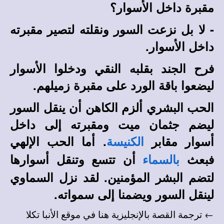
مقبرة داخل الأسوار؟
- لا بل نزعت السور ونقلته لتصير مقبرته
داخل الأسوار.
فرح الجند بقلبه النقي ودخلوا الأسوار
ليضعوا باقة الورد على مقبرة زميلهم.
الحب البشري ألزم الكاهن أن ينقل السور
ليضم جثمان ميت ومقبرته إلى داخل
أسوار مقابر
. أما الحب الإلهي
الكنيسة
فبعث
أن تتسع وتنقل أسوارها
بالسماء
لتضم البشر المؤمنين. لقد نزل السماوي
لينقل السور ويضمنا إلى سمواته.
← ترجمة القصة بالإنجليزية هنا في
موقع الأنبا تكلا