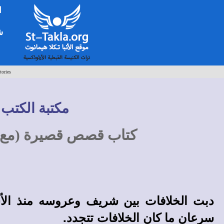
ا
شخ
tories
مكتبة الكتب 
كتاب قصص قصيرة (مع 
دبت الخلافات بين شريف وعروسه منذ الأسب
سرعان ما كان الخلافات تتجدد.