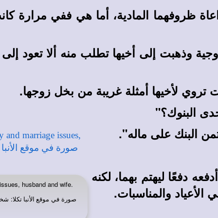
ة ظروفهما المادية، أما هي ففي مرارة كانت
ة وذهبت إلى أخيها تطلب منه ألا تعود إلى ز
ت تروي لأخيها أمثلة غريبة من بخل زوجها.
حدى البنوك؟"
تمن البنك على ماله".
عه دفعًا ليهتم بهما، لكنه
issues, husband and wife.
في الأعياد والمناسبات.
صورة في
: شخص
موقع الأنبا تكلا