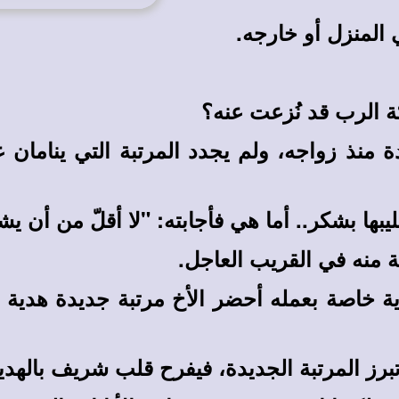
المنزل أو خارجه.
كة الرب قد نُزعت عنه؟
 منذ زواجه، ولم يجدد المرتبة التي ينامان عل
يبها بشكر
..
أما هي فأجابته: "لا أقلّ من أن يشت
ة منه في القريب العاجل.
ة خاصة بعمله أحضر الأخ مرتبة جديدة هدية 
رز المرتبة الجديدة، فيفرح قلب شريف بالهدية