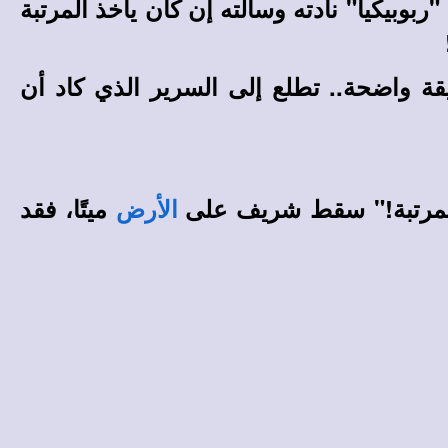
بوبيكيا" نادته وسألته إن كان يأخذ المرتبة
يقة واضحة
..
تطلع إلى السرير الذي كاد أن
لمرتبة!" سقط شريف على
ميتًا، فقد
الأرض