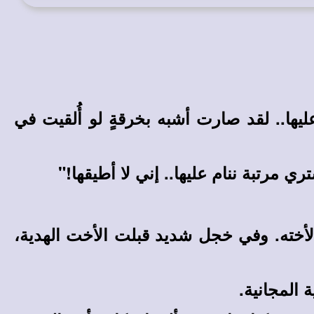
يها
..
لقد صارت أشبه بخرقةٍ لو أُلقيت في
ري مرتبة ننام عليها
..
إني لا أطيقها!"
لأخته. وفي خجل شديد قبلت الأخت الهدية،
 المجانية.