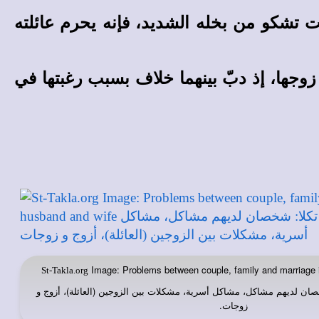
 تشكو من بخله الشديد، فإنه يحرم عائلته
وجها، إذ دبّ بينهما خلاف بسبب رغبتها في
Image: Problems between couple, family and marriage 
St-Takla.org
ان لديهم مشاكل، مشاكل أسرية، مشكلات بين الزوجين (العائلة)، أزوج و
زوجات.