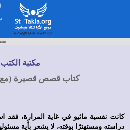
ا
شخ
tories
مكتبة الكتب 
كتاب قصص قصيرة (مع 
كانت نفسية ماثيو في غاية المرارة، فقد ا
دراسته ومستهترًا بوقته، لا يشعر بأية مسئولية