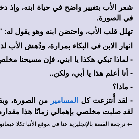
شعر الأب بتغيير واضح في حياة ابنه، وإذ دخ
في الصورة.
تهلل قلب الأب، واحتضن ابنه وهو يقول له: "
انهار الابن في البكاء بمرارة، ودُهش الأب لذ
- لماذا تبكي هكذا يا ابني، فإن مسيحنا مخلص
- أنا أعلم هذا يا أبي، ولكن
..
- ماذا؟
- لقد أُنتزعت كل
من الصورة، وبقي
المسامير
لقد صلبت مخلصي بإهمالي زمانًا هذا مقداره
← ترجمة القصة بالإنجليزية هنا في
موقع الأنبا تكلا هيمان