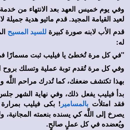
وفي يوم خميس العهد بعد الانتهاء من خدمة ا
لعيد القيامة المجيد. قدم ماثيو هدية جميلة لاب
قدم الأب لابنه صورة كبيرة
الم
للسيد المسيح
له:
"في كل مرة تُخطئ يا فيليب ثبت مسمارًا 
وفي كل مرة تُقدم توبة عملية وتسلك بروح ا
بهذا تكتشف ضعفك، كما تُدرك مراحم اللَّه و
بدأ فيليب يفعل ذلك، وفي نهاية الشهر جلس 
فقد امتلأت
! بكى فيليب بمرارة 
بالمسامير
يصرخ إلى اللَّه كي يسنده بنعمته المجانية، و
ويُعضده في كل عملٍ صالحٍ.