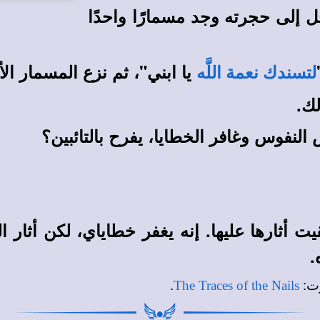
ل إلى حجرته وجد مسمارًا واحدًا
يا ابني"، ثم نزع المسمار ال
لتسندك نعمة اللَّه
لك.
 النفوس وغافر الخطايا، يفرح بالتائبين؟
ت أثارها عليها. إنه يغفر خطاياي، لكن أثار
.
.
:
وت
The Traces of the Nails