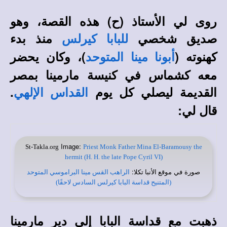
روى لي الأستاذ (ح) هذه القصة، وهو
صديق شخصي
منذ بدء
للبابا كيرلس
كهنوته (
)، وكان يحضر
أبونا مينا المتوحد
معه كشماس في كنيسة مارمينا بمصر
القديمة ليصلي كل يوم
.
القداس الإلهي
قال لي:
Image:
St-Takla.org
Priest Monk Father Mina El-Baramousy the
hermit (H. H. the late Pope Cyril VI)
صورة في
:
موقع الأنبا تكلا
الراهب القس مينا البراموسي المتوحد
(المتنيح قداسة البابا كيرلس السادس لاحقًا)
ذهبت مع قداسة البابا إلى دير مارمينا