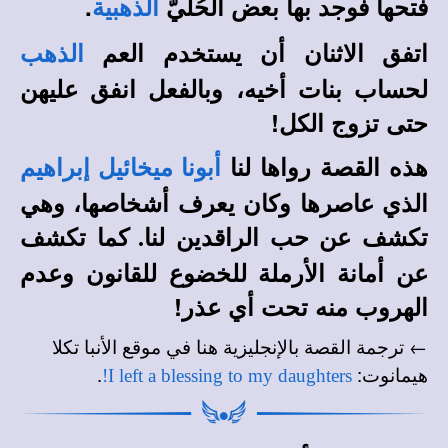
فتحها فوجد بها بعض الحُليّ
.
الذهبية
اتفق الاثنان أن يستخدم العم
الذهب
لحساب بنات أخيه، وبالفعل انفق عليهن
حتى تزوج الكل!
هذه القصة رواها لنا
أبونا ميخائيل إبراهيم
الذي عاصرها وكان يعرف أشخاصها، وهي
تكشف عن حب الراقدين لنا
كما تكشف
.
عن أمانة الأرملة للخضوع للقانون وعدم
الهروب منه تحت أي عذر!
← ترجمة القصة بالإنجليزية هنا في
موقع الأنبا تكلا
.
:
هيمانوت
I left a blessing to my daughters!