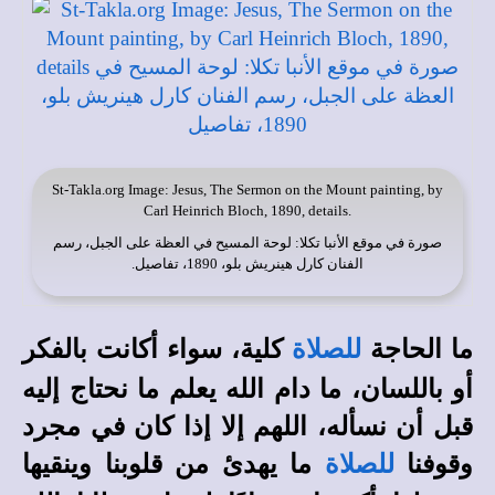
St-Takla.org
Image: Jesus, The Sermon on the Mount painting, by
Carl Heinrich Bloch, 1890, details.
صورة في
موقع الأنبا تكلا
: لوحة المسيح في العظة على الجبل، رسم
الفنان كارل هينريش بلو، 1890، تفاصيل.
ما الحاجة
كلية، سواء أكانت بالفكر
للصلاة
أو باللسان، ما دام الله يعلم ما نحتاج إليه
قبل أن نسأله، اللهم إلا إذا كان في مجرد
وقوفنا
ما يهدئ من قلوبنا وينقيها
للصلاة