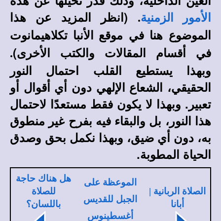
العين الداخلية، وذلك قدر تخيلها عن هذه
(انظر المزيد عن هذا
الأمور الزمنية
.
الموضوع هنا في
موقع الأنبا تكلاهيمانوت
في أقسام المقالات والكتب الأخرى)
.
وبهذا يستطيع القلب احتمال النور
الحقيقي، الشعاع الإلهي دون أي أقوال أو
تعبير. وبهذا لا يكون فقط مستعدًا لاحتمال
هذا النور، بل والبقاء فيه بفرح غير منطوق
به، دون أي ضيق، وبهذا نكمل بحق وصدق
الحياة المطوبة.
هل هناك حاجة
الموعظة على
الصلاة الربانية |
للصلاة
الجبل للقديس
أبانا
باللسان؟
أغسطينوس