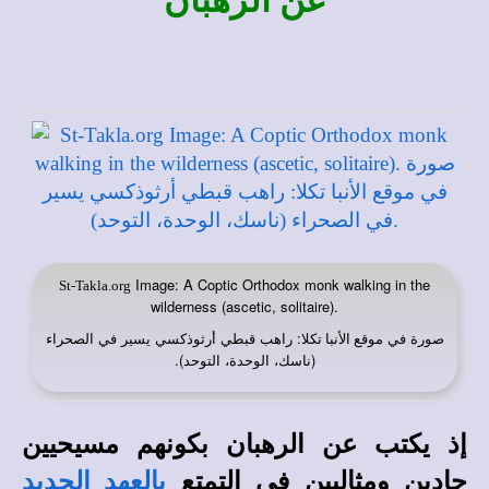
عن الرهبان
Image: A Coptic Orthodox monk walking in the
St-Takla.org
wilderness (ascetic, solitaire).
صورة في
: راهب قبطي أرثوذكسي يسير في الصحراء
موقع الأنبا تكلا
(ناسك، الوحدة، التوحد).
إذ يكتب عن الرهبان بكونهم مسيحيين
جادين ومثاليين في التمتع
بالعهد الجديد