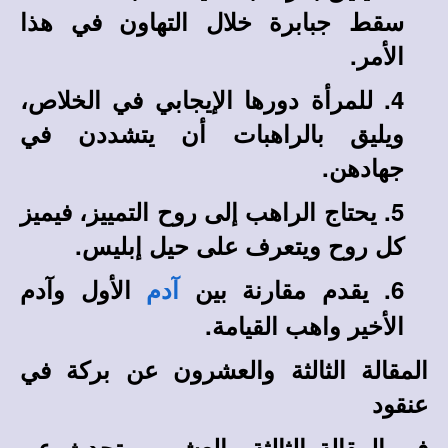
سقط جبابرة خلال التهاون في هذا
الأمر.
4.
للمرأة دورها الإيجابي في الخلاص،
ويليق بالراهبات أن يتشددن في
جهادهن.
5.
يحتاج الراهب إلى روح التمييز، فيميز
كل روح ويتعرف على حيل إبليس.
6.
يقدم مقارنة بين
الأول وآدم
آدم
الأخير واهب القيامة.
المقالة الثالثة والعشرون عن بركة في
عنقود
في المقالة الثالثة والعشرين يتحدث عن