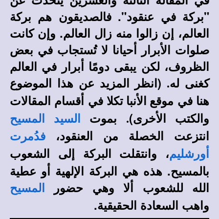
"بركة في عنقود". فالصديقون هم بركة
العالم، إن زالوا منه زال العالم. وإن كانت
صلوات الأبرار أحيانا لا تُستجاب في بعض
الظروف، لكن يبقى دومًا أبرار في العالم
كغنى له
(انظر المزيد عن هذا الموضوع
.
هنا في
في أقسام المقالات
موقع الأنبا تكلا
والكتب الأخرى)
بموت
.
السيد المسيح
انتزعت الخصلة من العنقود،
فدُمرت
، وانتقلت البركة إلى الشعوب
أورشليم
بالمسيح. هذه هي البركة الإلهية أو عطية
الله للشعوب ألا وهي حضور
المسيح
واهب السعادة الحقيقية.