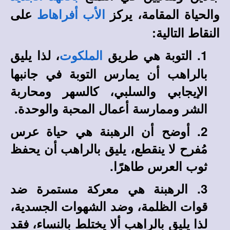
والحياة المقامة، يركز
على
الأب أفراهاط
النقاط التالية:
1.
التوبة هي طريق
، لذا يليق
الملكوت
بالراهب أن يمارس التوبة في جانبها
الإيجابي والسلبي، كالسهر ومحاربة
الشر وممارسة أعمال المحبة والوحدة.
2.
أوضح أن الرهبنة هي حياة عرس
مُفرح لا ينقطع، يليق بالراهب أن يحفظ
ثوب العرس طاهرًا.
3.
الرهبنة هي معركة مستمرة ضد
قوات الظلمة، وضد الشهوات الجسدية،
لذا يليق بالراهب ألا يختلط بالنساء، فقد