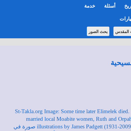
ريخ
أسئلة
خدمة
ارات
 المقدس
بحث الصور
مسيحية