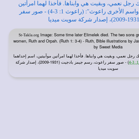
Image: Some time later Elimelek died. The two sons gr
St-Takla.org
women, Ruth and Orpah. (Ruth 1: 3-4) - Ruth, Bible illustrations by J
by Sweet Media
ك رجل نعمي، وبقيت هي وابناها. فأخذا لهما امرأتين موآبيتين، اسم إحداهما
) - صور سفر راعوث، رسم جيمز بادجيت (1931-2009)، إصدار شركة
سويت ميديا