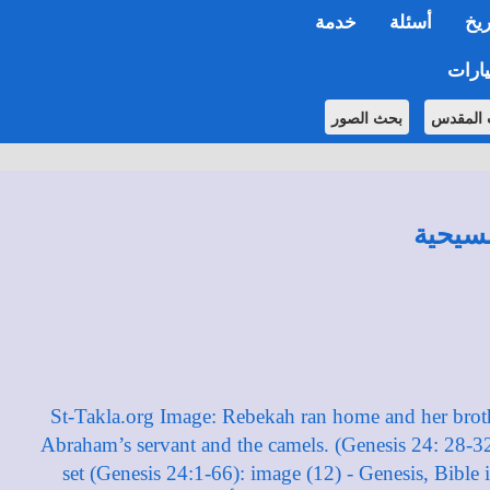
ريخ
أسئلة
خدمة
ارات
 المقدس
بحث الصور
مسيحية