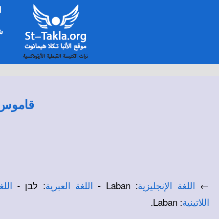
ا
شخ
قاموس ا
←
: Laban -
: לבן -
اللغة الإنجليزية
اللغة العبرية
اللغ
: Laban.
اللاتينية