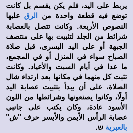
يربط على اليد، فلم يكن يقسم بل كانت
توضع فيه قطعة واحدة من
عليها
الرق
النصوص الأربعة. وكانت تتصل بالعصابة
شرائط من الجلد لتثبيت بها على منتصف
الجبهة أو على اليد اليسرى، قبل صلاة
الصباح سواء في المنزل أو في المجمع،
ما عدا في أيام السبت والأعياد. وكانت
تثبت كل منهما في مكانها بعد ارتداء شال
الصلاة، على أن يبدأ بتثبيت عصابة اليد
أولًا، وكانوا يصنعونها وشرائطها من اللون
الأسود عادة، وكان يكتب على جانبي
عصابة الرأس الأيمن والأيسر حرف "ش"
ש.
بالعبرية