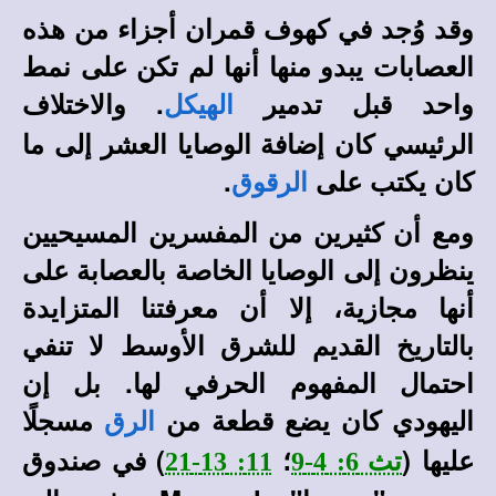
وقد وُجد في كهوف قمران أجزاء من هذه
العصابات يبدو منها أنها لم تكن على نمط
واحد قبل تدمير
. والاختلاف
الهيكل
الرئيسي كان إضافة الوصايا العشر إلى ما
كان يكتب على
.
الرقوق
ومع أن كثيرين من المفسرين المسيحيين
ينظرون إلى الوصايا الخاصة بالعصابة على
أنها مجازية، إلا أن معرفتنا المتزايدة
بالتاريخ القديم للشرق الأوسط لا تنفي
احتمال المفهوم الحرفي لها. بل إن
اليهودي كان يضع قطعة من
مسجلًا
الرق
عليها (
؛
) في صندوق
تث 6: 4-9
11: 13-21