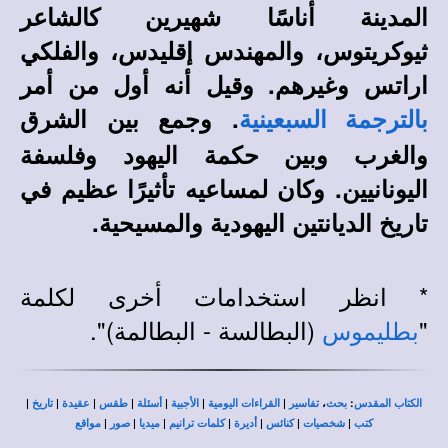
المدينة أناسًا شهيرين كالشاعر
ثيوكريتوس، والمهندس إقليدس، والفلكي
اراتس وغيرهم. وقيل أنه أول من أمر
. وجمع بين الشرق
بالترجمة السبعينية
والغرب وبين حكمة اليهود وفلسفة
اليونانيين. وكان لمساعيه تأثيرًا عظيم في
تاريخ الديانتين اليهودية والمسيحية.
* انظر استخدامات أخرى لكلمة
"
(البطالسة - البطالمة)".
بطليموس
|
|
|
|
|
|
|
،
:
الكتاب المقدس
بحث
تفاسير
القراءات اليومية
الأجبية
أسئلة
طقس
عقيدة
تاريخ
|
|
|
|
|
|
|
كتب
شخصيات
كنائس
أديرة
كلمات ترانيم
ميديا
صور
مواقع