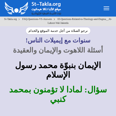
Togg
navig
>
>
St-Takla.org
FAQ-Questions-VS-Answers
03-Questions-Related-to-Theology-and-Dogma__Al-
Lahoot-Wal-3akeeda
نرجو الصلاة من أجل خدمة الموقع والخدام
سنوات مع إيميلات الناس!
أسئلة اللاهوت والإيمان والعقيدة
الإيمان بنبوّة محمد رسول
الإسلام
سؤال: لمادا لا تؤمنون بمحمد
كنبي