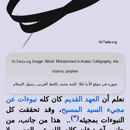
St-Takla.org
Image: Word: Mohammed in Arabic Calligraphy, the
Islamic prophet
صورة في
موقع الأنبا تكلا
: كلمة محمد بالخط العربي، رسول الإسلام
نعلم أن
كان كله
العهد القديم
نبوءات عن
، وقد تحققت كل
مجيء السيد المسيح
(*)
النبوءات بمجيئه
.. هذا من جانب، من
جانب آخر: فإن كلام الله عبر العصور لا