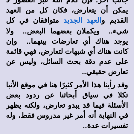
يمكن أن يتعارض، فكان كل من العهد
القديم و
متوافقان في كل
العهد الجديد
شيء.. ويكملان بعضهما البعض.. ولا
يوجد هناك أي تعارضات بينهما.. وإن
كانت هناك أي شبهات لتعارض، فهي قائمة
على عدم دقة بحث السائل، وليس عن
تعارض حقيقي..
وقد رأينا هذا الأمر كثيرًا هنا في موقع الأنبا
تكلا في سياق أبحاثنا عن ردود بعض
الأسئلة فيما قد يبدو تعارض، ولكنه يظهر
في النهاية أنه أمر غير مدروس فقط، وله
تفسيرات عدة..