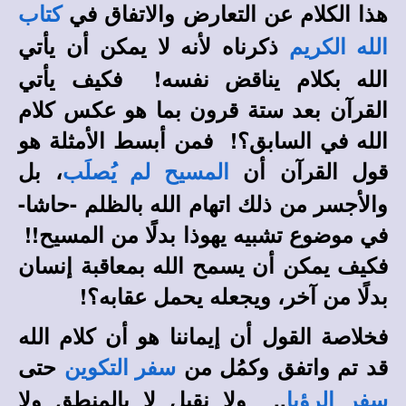
هذا الكلام عن التعارض والاتفاق في
كتاب
ذكرناه لأنه لا يمكن أن يأتي
الله الكريم
الله بكلام يناقض نفسه! فكيف يأتي
القرآن بعد ستة قرون بما هو عكس كلام
الله في السابق؟! فمن أبسط الأمثلة هو
قول القرآن أن
، بل
المسيح لم يُصلَب
والأجسر من ذلك اتهام الله بالظلم -حاشا-
في موضوع تشبيه يهوذا بدلًا من المسيح!!
فكيف يمكن أن يسمح الله بمعاقبة إنسان
بدلًا من آخر، ويجعله يحمل عقابه؟!
فخلاصة القول أن إيماننا هو أن كلام الله
قد تم واتفق وكمُل من
حتى
سفر التكوين
.. ولا نقبل لا بالمنطق ولا
سفر الرؤيا