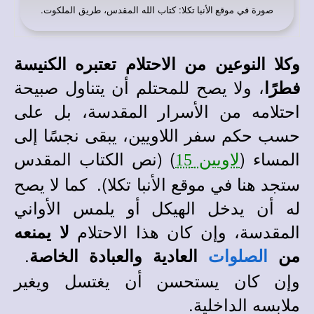
صورة في
: كتاب الله المقدس، طريق الملكوت.
موقع الأنبا تكلا
وكلا النوعين من الاحتلام تعتبره الكنيسة
، ولا يصح للمحتلم أن يتناول صبيحة
فطرًا
احتلامه من الأسرار المقدسة، بل على
حسب حكم سفر اللاويين، يبقى نجسًا إلى
المساء (
) (نص الكتاب المقدس
لاويين 15
ستجد هنا في موقع الأنبا تكلا). كما لا يصح
له أن يدخل الهيكل أو يلمس الأواني
المقدسة، وإن كان هذا الاحتلام
لا يمنعه
.
من
العادية والعبادة الخاصة
الصلوات
وإن كان يستحسن أن يغتسل ويغير
ملابسه الداخلية.