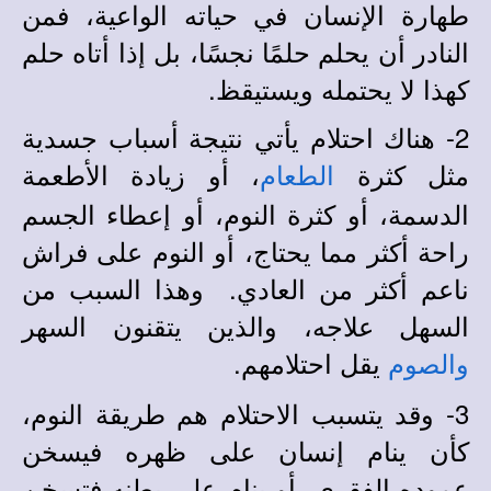
طهارة الإنسان في حياته الواعية، فمن
النادر أن يحلم حلمًا نجسًا، بل إذا أتاه حلم
كهذا لا يحتمله ويستيقظ.
2- هناك احتلام يأتي نتيجة أسباب جسدية
مثل كثرة
، أو زيادة الأطعمة
الطعام
الدسمة، أو كثرة النوم، أو إعطاء الجسم
راحة أكثر مما يحتاج، أو النوم على فراش
ناعم أكثر من العادي. وهذا السبب من
السهل علاجه، والذين يتقنون السهر
يقل احتلامهم.
والصوم
3- وقد يتسبب الاحتلام هم طريقة النوم،
كأن ينام إنسان على ظهره فيسخن
عموده الفقري، أو ينام على بطنه فتسخن