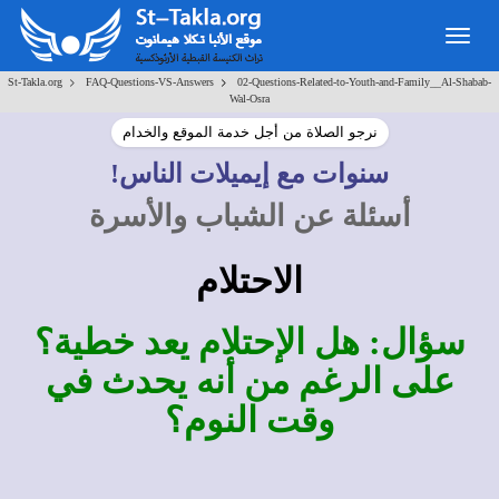
Togg
navig
>
>
St-Takla.org
FAQ-Questions-VS-Answers
02-Questions-Related-to-Youth-and-Family__Al-Shabab-
Wal-Osra
نرجو الصلاة من أجل خدمة الموقع والخدام
سنوات مع إيميلات الناس!
أسئلة عن الشباب والأسرة
الاحتلام
سؤال: هل الإحتلام يعد خطية؟
على الرغم من أنه يحدث في
وقت النوم؟