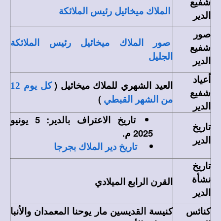
شفيع
الملاك ميخائيل رئيس الملائكة
الدير
صور
صور الملاك ميخائيل رئيس الملائكة
شفيع
الجليل
الدير
أعياد
العيد الشهري للملاك ميخائيل (
كل يوم 12
شفيع
)
من الشهر القبطي
الدير
تاريخ الاعتراف بالدير: 5 يونيو
تاريخ
2025 م.
الدير
تاريخ دير الملاك بجرجا
تاريخ
نشأة
القرن الرابع الميلادي
الدير
كنائس
كنيسة القديسين مار يوحنا المعمدان والأنبا