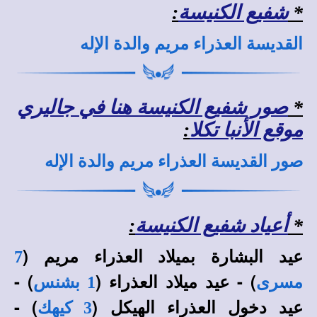
*
شفيع الكنيسة
:
القديسة العذراء مريم والدة الإله
*
صور شفيع الكنيسة هنا في جاليري
موقع الأنبا تكلا
:
صور القديسة العذراء مريم والدة الإله
*
أعياد شفيع الكنيسة
:
عيد البشارة بميلاد العذراء مريم (
7
) - عيد ميلاد العذراء (
) -
مسرى
1 بشنس
عيد دخول العذراء الهيكل (
) -
3 كيهك