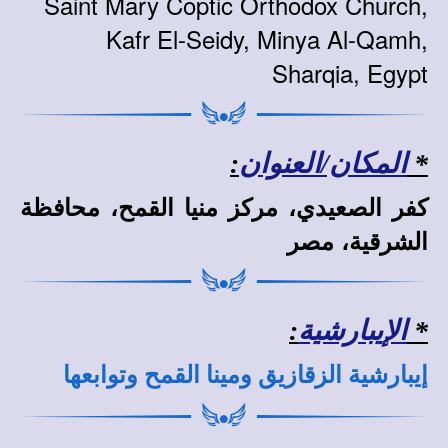
Saint Mary Coptic Orthodox Church,
Kafr El-Seidy, Minya Al-Qamh,
Sharqia, Egypt
*
المكان/العنوان
:
كفر الصعيدي، مركز منيا القمح، محافظة
الشرقية، مصر
*
الإيبارشية
:
إيبارشية الزقازيق ومينا القمح وتوابعها