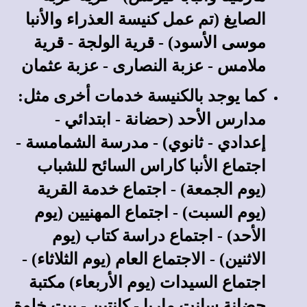
الصايغ (تم عمل كنيسة العذراء والأنبا
موسى الأسود) - قرية الولجة - قرية
ملامس - عزبة النصارى - عزبة عثمان
كما يوجد بالكنيسة خدمات أخرى مثل:
مدارس الأحد (حضانة - ابتدائي -
إعدادي - ثانوي) - مدرسة الشمامسة -
اجتماع الأنبا كاراس السائح للشباب
(يوم الجمعة) - اجتماع خدمة القرية
(يوم السبت) - اجتماع المهنيين (يوم
الأحد) - اجتماع دراسة كتاب (يوم
الاثنين) - الاجتماع العام (يوم الثلاثاء) -
اجتماع السيدات (يوم الأربعاء) مكتبة
حضانة سانت ماريا - كانتين - بيت خلوة