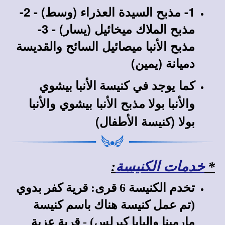
1- مذبح السيدة العذراء (وسط) - 2-
مذبح الملاك ميخائيل (يسار) - 3-
مذبح الأنبا ميصائيل السائح والقديسة
دميانة (يمين)
كما يوجد في
كنيسة الأنبا بيشوي
مذبح الأنبا بيشوي والأنبا
والأنبا بولا
بولا (كنيسة الأطفال)
*
خدمات الكنيسة
:
تخدم الكنيسة 6 قرى: قرية كفر بدوي
(تم عمل كنيسة هناك باسم كنيسة
مارمينا والبابا كيرلس) - قرية عزبة