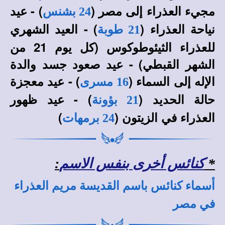
مجيء العذراء إلى مصر (
) - عيد
24 بشنس
نياحة العذراء (
) - العيد الشهري
21 طوبة
للعذراء الثيئوطوكوس (كل يوم 21 من
الشهر القبطي) - عيد صعود جسد والدة
الإله إلى السماء (
) - عيد معجزة
16 مسرى
حالة الحديد (
) - عيد ظهور
21 بؤونة
العذراء في الزيتون (
)
24 برمهات
*
كنائس أخرى بنفس الاسم
:
أسماء كنائس باسم القديسة مريم العذراء
في مصر