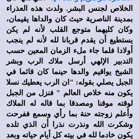
الخلاص لجنس البشر. ولدت هذه العذراء
بمدينة الناصرية حيث كان والداها يقيمان،
وكان كليهما متوجع القلب لأنه لم يكن
يستطيع أن يقدم قربانا لله لأنه لم ينجب
أولادا فلما جاء ملء الزمان المعين حسب
التدبير الإلهي أرسل ملاك الرب وبشر
الشيخ يواقيم والدها حينما كان قائما في
الجبل يصلي بقوله: "ان الرب يعطيك نسلا
يكون منه خلاص العالم " فنزل من الجبل
لوقته موقنا ومصدقا بما قاله له الملاك
وأعلم زوجته حنة بما رأي وسمع ففرحت
وشكرت الله ونذرت نذرا أن الذي تلده
يكون خادما لله في بيته كل أيام حياته وبعد