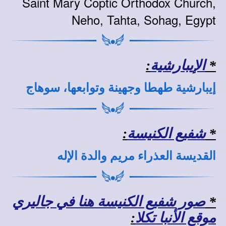
Saint Mary Coptic Orthodox Church,
Neho, Tahta, Sohag, Egypt
*
الإيبارشية
:
إيبارشية طهطا وجهينة وتوابعها، سوهاج
*
شفيع الكنيسة
:
القديسة العذراء مريم والدة الإله
*
صور شفيع الكنيسة هنا في جاليري
موقع الأنبا تكلا
: