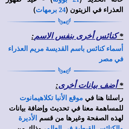
العذراء في الزيتون (
)
24 برمهات
*
كنائس أخرى بنفس الاسم
:
أسماء كنائس باسم القديسة مريم العذراء
في مصر
*
أضف بيانات أخرى
:
راسلنا هنا في
موقع الأنبا تكلاهيمانوت
للمساهمة معنا في تحديث وإضافة بيانات
لهذه الصفحة وغيرها من قسم
الأديرة
، وذلك من
والكنائس القبطية في العالم