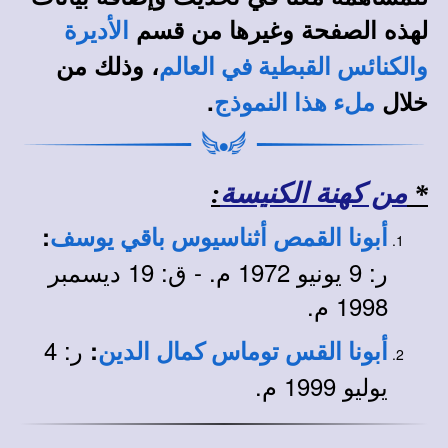
لهذه الصفحة وغيرها من قسم
الأديرة
، وذلك من
والكنائس القبطية في العالم
خلال
.
ملء هذا النموذج
*
من كهنة الكنيسة
:
:
أبونا القمص أثناسيوس باقي يوسف
ر: 9 يونيو 1972 م. - ق: 19 ديسمبر
1998 م.
ر: 4
:
أبونا القس توماس كمال الدين
يوليو 1999 م.