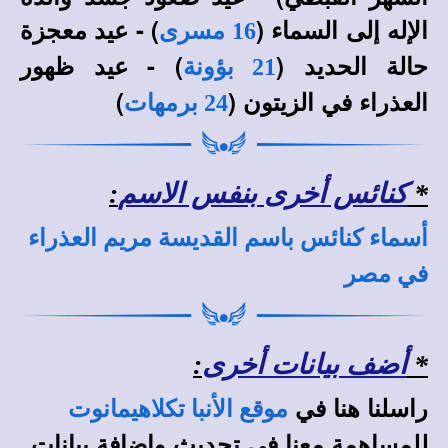
الإله إلى السماء (
) - عيد معجزة
16 مسرى
حالة الحديد (
) - عيد ظهور
21 بؤونة
العذراء في الزيتون (
)
24 برمهات
*
كنائس أخرى بنفس الاسم
:
أسماء كنائس باسم القديسة مريم العذراء
في مصر
*
أضف بيانات أخرى
:
راسلنا هنا في
موقع الأنبا تكلاهيمانوت
للمساهمة معنا في تحديث وإضافة بيانات