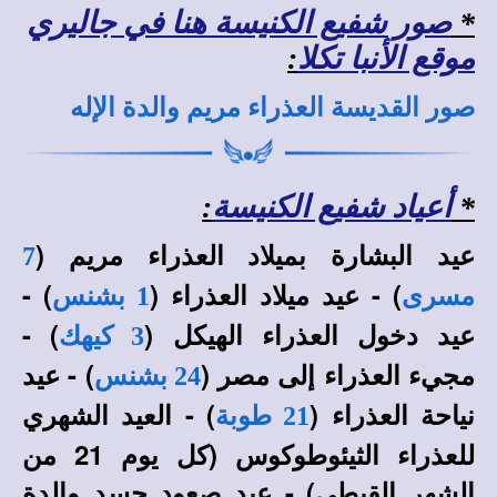
*
صور شفيع الكنيسة هنا في جاليري
موقع الأنبا تكلا
:
صور القديسة العذراء مريم والدة الإله
*
أعياد شفيع الكنيسة
:
عيد البشارة بميلاد العذراء مريم (
7
) - عيد ميلاد العذراء (
) -
مسرى
1 بشنس
عيد دخول العذراء الهيكل (
) -
3 كيهك
مجيء العذراء إلى مصر (
) - عيد
24 بشنس
نياحة العذراء (
) - العيد الشهري
21 طوبة
للعذراء الثيئوطوكوس (كل يوم 21 من
الشهر القبطي) - عيد صعود جسد والدة