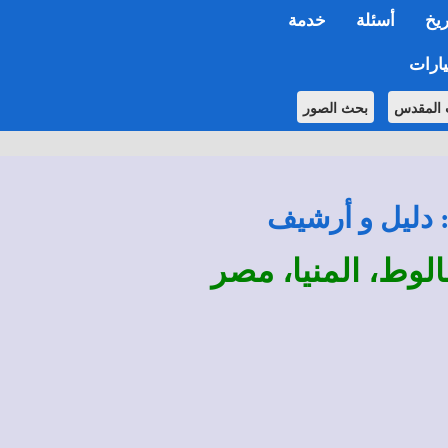
ريخ
أسئلة
خدمة
ارات
 المقدس
بحث الصور
: دليل و أرشيف
لوط، المنيا، مصر