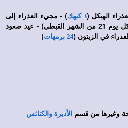
ذراء الهيكل (
) - مجيء العذراء إلى
3 كيهك
) - العيد الشهري للعذراء الثيئوطوكوس (كل يوم 21 من الشهر القبطي) - عيد صعود
عذراء في الزيتون (
)
24 برمهات
حة وغيرها من قسم
الأديرة والكنائس