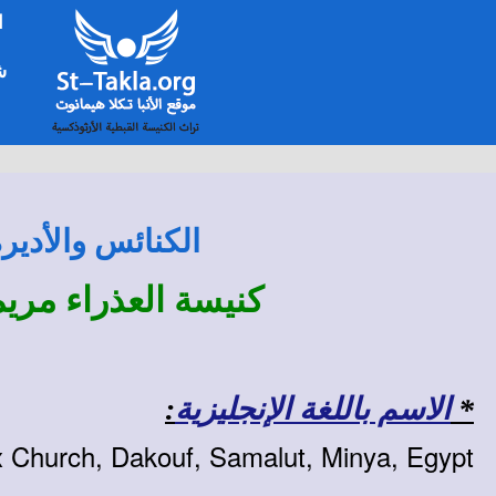
ا
شخ
الكنائس والأدير
كنيسة العذراء مري
*
الاسم باللغة الإنجليزية
:
x Church, Dakouf, Samalut, Minya, Egypt