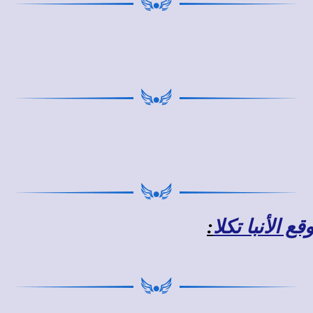
 الأنبا تكلا
: