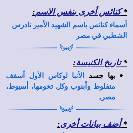
*
كنائس أخرى بنفس الاسم
:
أسماء كنائس باسم الشهيد الأمير تادرس
الشطبي في مصر
*
تاريخ الكنيسة
:
بها جسد
الأنبا لوكاس الأول أسقف
منفلوط وأبنوب وكل تخومها، أسيوط،
.
مصر
*
أضف بيانات أخرى
: