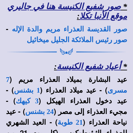
*
صور شفيع الكنيسة هنا في جاليري
موقع الأنبا تكلا
:
-
صور القديسة العذراء مريم والدة الإله
صور رئيس الملائكة الجليل ميخائيل
*
أعياد شفيع الكنيسة
:
عيد البشارة بميلاد العذراء مريم (
7
) - عيد ميلاد العذراء (
) -
مسرى
1 بشنس
عيد دخول العذراء الهيكل (
) -
3 كيهك
مجيء العذراء إلى مصر (
) - عيد
24 بشنس
نياحة العذراء (
) - العيد الشهري
21 طوبة
للعذراء الثيئوطوكوس (كل يوم 21 من